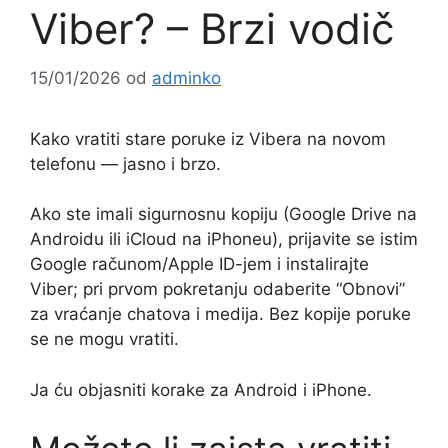
Viber? – Brzi vodič
15/01/2026
od
adminko
Kako vratiti stare poruke iz Vibera na novom
telefonu — jasno i brzo.
Ako ste imali sigurnosnu kopiju (Google Drive na
Androidu ili iCloud na iPhoneu), prijavite se istim
Google računom/Apple ID-jem i instalirajte
Viber; pri prvom pokretanju odaberite “Obnovi”
za vraćanje chatova i medija. Bez kopije poruke
se ne mogu vratiti.
Ja ću objasniti korake za Android i iPhone.