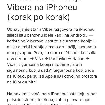
Vibera na iPhoneu
(korak po korak)
Obnavljanje starih Viber razgovora na iPhoneu
slijedi istu osnovnu ideju kao i na Androidu —
koriste se Viberove vlastite sigurnosne kopije —
ali su gumbi i zahtjevi malo drugačiji, i upravo tu
mnogi zapnu. Prvo, na starom iPhoneu korisnik
otvori Viber → Više → Postavke → Račun →
Viber sigurnosna kopija i dodirne „Izradi
sigurnosnu kopiju sada“. Sigurnosna kopija ide
na iCloud, pa su isti Apple ID i dovoljno prostora
na iCloudu bitni.
Na novom ili vraćenom iPhoneu instaliraju Viber,
potvrde isti broj telefona, zatim prihvate upit