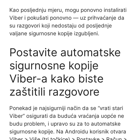
Kao posljednju mjeru, mogu ponovno instalirati
Viber i pokušati ponovno — uz prihvaćanje da
su razgovori koji nedostaju od posljednje
valjane sigurnosne kopije izgubljeni.
Postavite automatske
sigurnosne kopije
Viber-a kako biste
zaštitili razgovore
Ponekad je najsigurniji način da se “vrati stari
Viber” osigurati da buduća vraćanja uopće ne
budu problem, i upravo su za to automatske
sigurnosne kopije. Na Androidu korisnik otvara
Viber > Više (tri točkice) > Postavke > Račun >