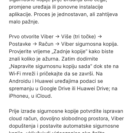
promjene uređaja ili ponovne instalacije
aplikacije. Proces je jednostavan, ali zahtijeva
malo pažnje.
Prvo otvorite Viber → Više (tri točke) →
Postavke → Račun → Viber sigurnosna kopija.
Provjerite vrijeme „Zadnje kopije” kako biste
znali koliko je ažurna. Zatim dodirnite
„Napravite sigurnosnu kopiju sada” dok ste na
Wi‑Fi mreži i pričekajte da se završi. Na
Androidu i Huawei uređajima podaci se
spremanju u Google Drive ili Huawei Drive; na
iPhoneu, u iCloud.
Prije izrade sigurnosne kopije potvrdite ispravan
cloud račun, dovoljno slobodnog prostora, Viber
dopuštenja i postavite automatske sigurnosne