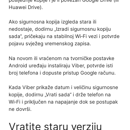
Huawei Drive).
Ako sigurnosna kopija izgleda stara ili
nedostaje, dodirnu „Izradi sigurnosnu kopiju
sada“, pričekaju na stabilnoj Wi‑Fi vezi i potvrde
pojavu svježeg vremenskog zapisa.
Na novom ili vraćenom na tvorničke postavke
Android uređaju instaliraju Viber, potvrde isti
broj telefona i dopuste pristup Google računu.
Kada Viber prikaže datum i veličinu sigurnosne
kopije, dodirnu „Vrati sada“ i drže telefon na
Wi‑Fi i priključen na napajanje dok se postupak
ne dovrši.
Vratite staru verziju