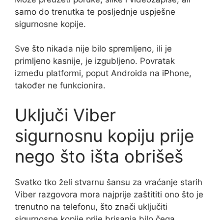
samo do trenutka te posljednje uspješne
sigurnosne kopije.
Sve što nikada nije bilo spremljeno, ili je
primljeno kasnije, je izgubljeno. Povratak
između platformi, poput Androida na iPhone,
također ne funkcionira.
Uključi Viber
sigurnosnu kopiju prije
nego što išta obrišeš
Svatko tko želi stvarnu šansu za vraćanje starih
Viber razgovora mora najprije zaštititi ono što je
trenutno na telefonu, što znači uključiti
sigurnosne kopije prije brisanja bilo čega,