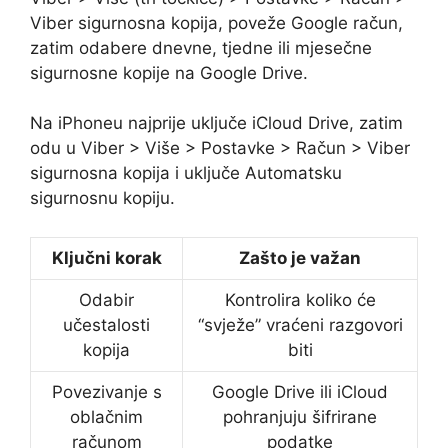
Viber sigurnosna kopija, poveže Google račun,
zatim odabere dnevne, tjedne ili mjesečne
sigurnosne kopije na Google Drive.
Na iPhoneu najprije uključe iCloud Drive, zatim
odu u Viber > Više > Postavke > Račun > Viber
sigurnosna kopija i uključe Automatsku
sigurnosnu kopiju.
Ključni korak
Zašto je važan
Odabir
Kontrolira koliko će
učestalosti
“svježe” vraćeni razgovori
kopija
biti
Povezivanje s
Google Drive ili iCloud
oblačnim
pohranjuju šifrirane
računom
podatke