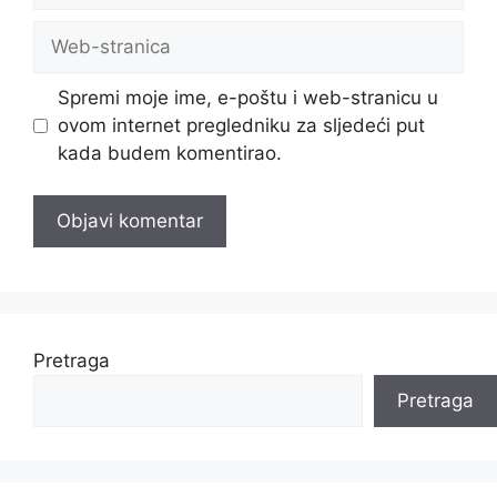
Web-
stranica
Spremi moje ime, e-poštu i web-stranicu u
ovom internet pregledniku za sljedeći put
kada budem komentirao.
Pretraga
Pretraga