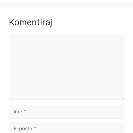
Komentiraj
Komentar
Ime
E-
pošta