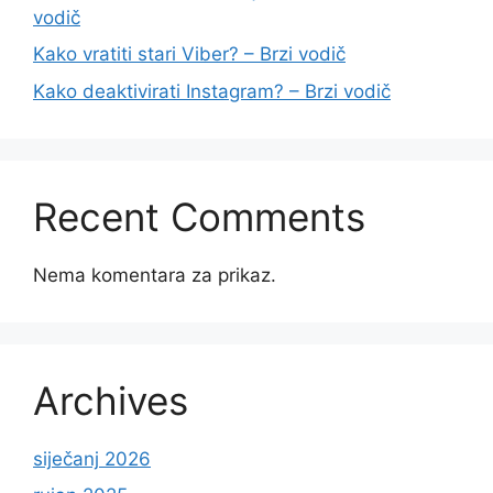
vodič
Kako vratiti stari Viber? – Brzi vodič
Kako deaktivirati Instagram? – Brzi vodič
Recent Comments
Nema komentara za prikaz.
Archives
siječanj 2026