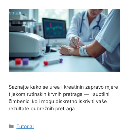
Saznajte kako se urea i kreatinin zapravo mjere
tijekom rutinskih krvnih pretraga — i suptilni
čimbenici koji mogu diskretno iskriviti vaše
rezultate bubrežnih pretraga.
Kategorije
Tutorial