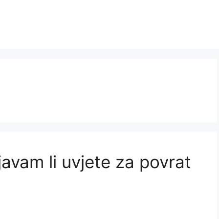
javam li uvjete za povrat