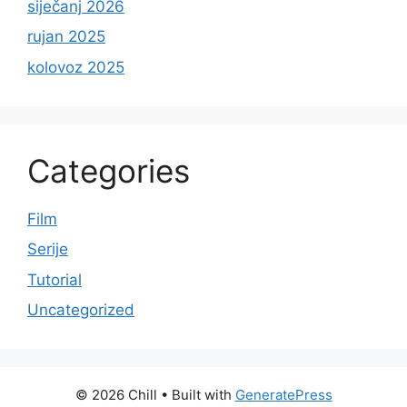
siječanj 2026
rujan 2025
kolovoz 2025
Categories
Film
Serije
Tutorial
Uncategorized
© 2026 Chill
• Built with
GeneratePress