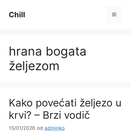
Preskoči
na
Chill
Izborni
sadržaj
hrana bogata
željezom
Kako povećati željezo u
krvi? – Brzi vodič
15/01/2026
od
adminko