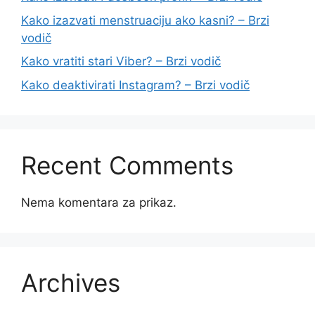
Kako izazvati menstruaciju ako kasni? – Brzi
vodič
Kako vratiti stari Viber? – Brzi vodič
Kako deaktivirati Instagram? – Brzi vodič
Recent Comments
Nema komentara za prikaz.
Archives