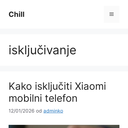
Preskoči
na
Chill
Izborni
sadržaj
isključivanje
Kako isključiti Xiaomi
mobilni telefon
12/01/2026
od
adminko