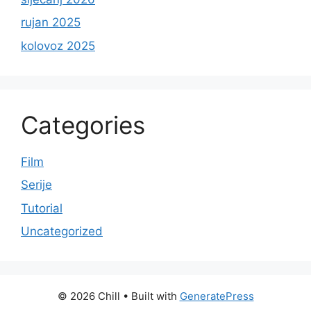
rujan 2025
kolovoz 2025
Categories
Film
Serije
Tutorial
Uncategorized
© 2026 Chill
• Built with
GeneratePress