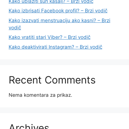
Kako ublažiti suh kašalj? – Brzi vodič
Kako izbrisati Facebook profil? – Brzi vodič
Kako izazvati menstruaciju ako kasni? – Brzi
vodič
Kako vratiti stari Viber? – Brzi vodič
Kako deaktivirati Instagram? – Brzi vodič
Recent Comments
Nema komentara za prikaz.
Archives