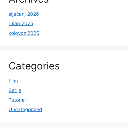
siječanj 2026
rujan 2025
kolovoz 2025
Categories
Film
Serije
Tutorial
Uncategorized