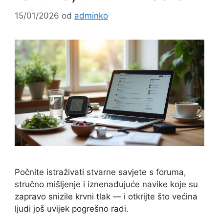
15/01/2026
od
adminko
Počnite istraživati stvarne savjete s foruma,
stručno mišljenje i iznenađujuće navike koje su
zapravo snizile krvni tlak — i otkrijte što većina
ljudi još uvijek pogrešno radi.