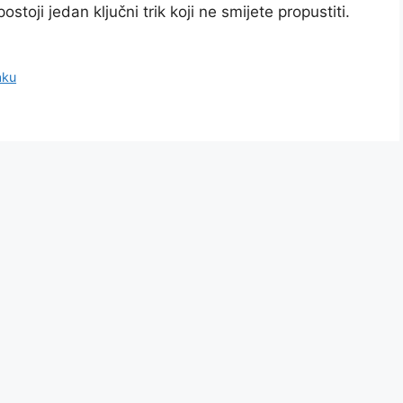
toji jedan ključni trik koji ne smijete propustiti.
aku