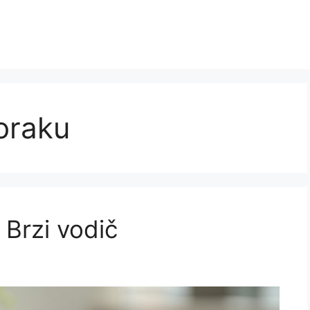
oraku
 Brzi vodič