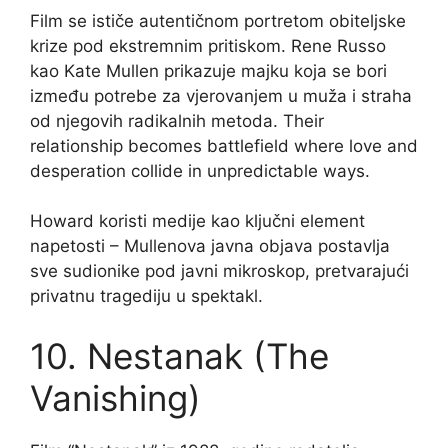
Film se ističe autentičnom portretom obiteljske
krize pod ekstremnim pritiskom. Rene Russo
kao Kate Mullen prikazuje majku koja se bori
između potrebe za vjerovanjem u muža i straha
od njegovih radikalnih metoda. Their
relationship becomes battlefield where love and
desperation collide in unpredictable ways.
Howard koristi medije kao ključni element
napetosti – Mullenova javna objava postavlja
sve sudionike pod javni mikroskop, pretvarajući
privatnu tragediju u spektakl.
10. Nestanak (The
Vanishing)