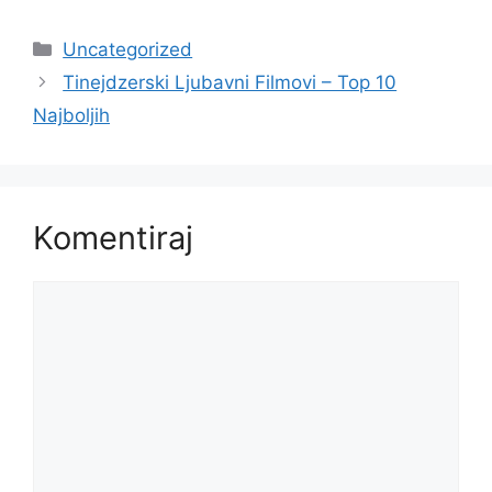
Kategorije
Uncategorized
Tinejdzerski Ljubavni Filmovi – Top 10
Najboljih
Komentiraj
Komentar