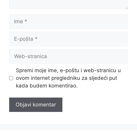
Ime
E-
pošta
Web-
stranica
Spremi moje ime, e-poštu i web-stranicu u
ovom internet pregledniku za sljedeći put
kada budem komentirao.