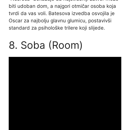
biti udoban dom, a najgori otmičar osoba koja
tvrdi da vas voli. Batesova izvedba osvojila je
Oscar za najbolju glavnu glumicu, postavivši
standard za psihološke trilere koji slijede.
8. Soba (Room)