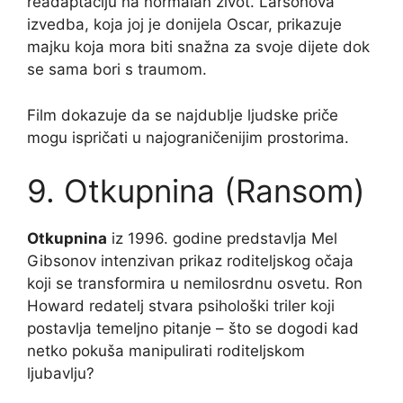
readaptaciju na normalan život. Larsonova
izvedba, koja joj je donijela Oscar, prikazuje
majku koja mora biti snažna za svoje dijete dok
se sama bori s traumom.
Film dokazuje da se najdublje ljudske priče
mogu ispričati u najograničenijim prostorima.
9. Otkupnina (Ransom)
Otkupnina
iz 1996. godine predstavlja Mel
Gibsonov intenzivan prikaz roditeljskog očaja
koji se transformira u nemilosrdnu osvetu. Ron
Howard redatelj stvara psihološki triler koji
postavlja temeljno pitanje – što se dogodi kad
netko pokuša manipulirati roditeljskom
ljubavlju?