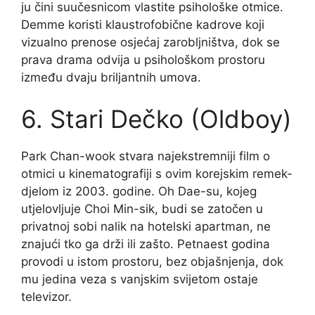
ju čini suučesnicom vlastite psihološke otmice.
Demme koristi klaustrofobične kadrove koji
vizualno prenose osjećaj zarobljništva, dok se
prava drama odvija u psihološkom prostoru
između dvaju briljantnih umova.
6. Stari Dečko (Oldboy)
Park Chan-wook stvara najekstremniji film o
otmici u kinematografiji s ovim korejskim remek-
djelom iz 2003. godine. Oh Dae-su, kojeg
utjelovljuje Choi Min-sik, budi se zatočen u
privatnoj sobi nalik na hotelski apartman, ne
znajući tko ga drži ili zašto. Petnaest godina
provodi u istom prostoru, bez objašnjenja, dok
mu jedina veza s vanjskim svijetom ostaje
televizor.