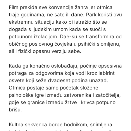
Film prekida sve konvencije žanra jer otmica
traje godinama, ne sate ili dane. Park koristi ovu
ekstremnu situaciju kako bi istražio što se
događa s ljudskim umom kada se suoči s
potpunom izolacijom. Dae-su se transformira od
običnog poslovnog čovjeka u psihički slomljenu,
ali i fizički opasnu verziju sebe.
Kada ga konačno oslobađaju, počinje opsesivna
potraga za odgovorima koja vodi kroz labirint
osvete koji seže dvadeset godina unazad.
Otmica postaje samo početak složene
psihološke igre između zatvorenika i zatočitelja,
gdje se granice između žrtve i krivca potpuno
brišu.
Kultna sekvenca borbe hodnikom, snimljena