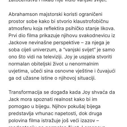
Abrahamson majstorski koristi ograničeni
prostor sobe kako bi stvorio klaustrofobičnu
atmosferu koja reflektira psihičko stanje likova.
Prvi dio filma prikazuje njihovu svakodnevicu iz
Jackove nevinašne perspektive – za njega je
soba cijeli univerzum, a “vanjski svijet” je samo
ono što vidi na televiziji. Joy je uspjela stvoriti
normalan obiteljski život u nenormalnim
uvjetima, učeći sina osnovne vještine i čuvajući
ga od užasne istine o njihovoj situaciji.
Transformacija se događa kada Joy shvaća da
Jack mora spoznati realnost kako bi im
pomogao u bijegu. Njihov pokušaj bijega
predstavlja vrhunac napetosti, dok druga
polovina filma istražuje još veći izazov –