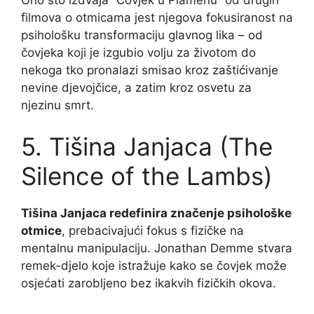
filmova o otmicama jest njegova fokusiranost na
psihološku transformaciju glavnog lika – od
čovjeka koji je izgubio volju za životom do
nekoga tko pronalazi smisao kroz zaštićivanje
nevine djevojčice, a zatim kroz osvetu za
njezinu smrt.
5. Tišina Janjaca (The
Silence of the Lambs)
Tišina Janjaca redefinira značenje psihološke
otmice
, prebacivajući fokus s fizičke na
mentalnu manipulaciju. Jonathan Demme stvara
remek-djelo koje istražuje kako se čovjek može
osjećati zarobljeno bez ikakvih fizičkih okova.