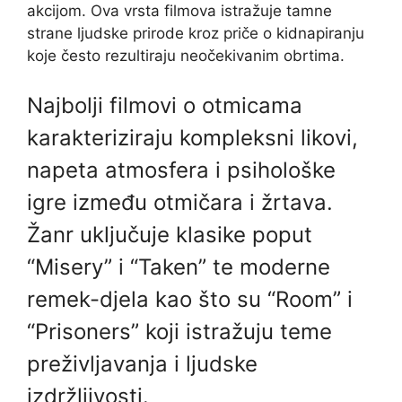
akcijom. Ova vrsta filmova istražuje tamne
strane ljudske prirode kroz priče o kidnapiranju
koje često rezultiraju neočekivanim obrtima.
Najbolji filmovi o otmicama
karakteriziraju kompleksni likovi,
napeta atmosfera i psihološke
igre između otmičara i žrtava.
Žanr uključuje klasike poput
“Misery” i “Taken” te moderne
remek-djela kao što su “Room” i
“Prisoners” koji istražuju teme
preživljavanja i ljudske
izdržljivosti.