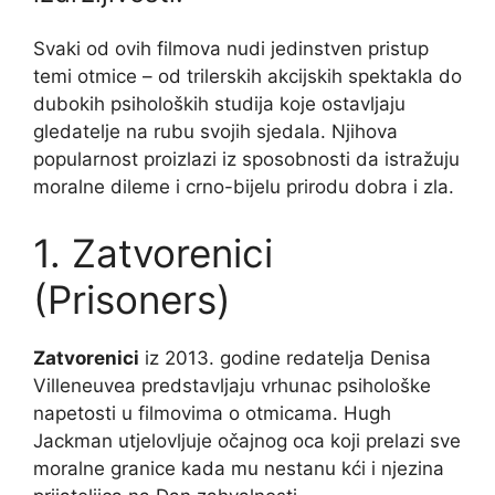
Svaki od ovih filmova nudi jedinstven pristup
temi otmice – od trilerskih akcijskih spektakla do
dubokih psiholoških studija koje ostavljaju
gledatelje na rubu svojih sjedala. Njihova
popularnost proizlazi iz sposobnosti da istražuju
moralne dileme i crno-bijelu prirodu dobra i zla.
1. Zatvorenici
(Prisoners)
Zatvorenici
iz 2013. godine redatelja Denisa
Villeneuvea predstavljaju vrhunac psihološke
napetosti u filmovima o otmicama. Hugh
Jackman utjelovljuje očajnog oca koji prelazi sve
moralne granice kada mu nestanu kći i njezina