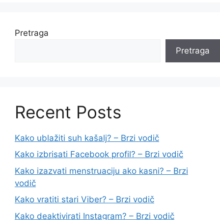
Pretraga
Pretraga
Recent Posts
Kako ublažiti suh kašalj? – Brzi vodič
Kako izbrisati Facebook profil? – Brzi vodič
Kako izazvati menstruaciju ako kasni? – Brzi
vodič
Kako vratiti stari Viber? – Brzi vodič
Kako deaktivirati Instagram? – Brzi vodič