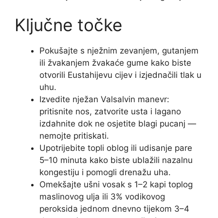
Ključne točke
Pokušajte s nježnim zevanjem, gutanjem
ili žvakanjem žvakaće gume kako biste
otvorili Eustahijevu cijev i izjednačili tlak u
uhu.
Izvedite nježan Valsalvin manevr:
pritisnite nos, zatvorite usta i lagano
izdahnite dok ne osjetite blagi pucanj —
nemojte pritiskati.
Upotrijebite topli oblog ili udisanje pare
5–10 minuta kako biste ublažili nazalnu
kongestiju i pomogli drenažu uha.
Omekšajte ušni vosak s 1–2 kapi toplog
maslinovog ulja ili 3% vodikovog
peroksida jednom dnevno tijekom 3–4