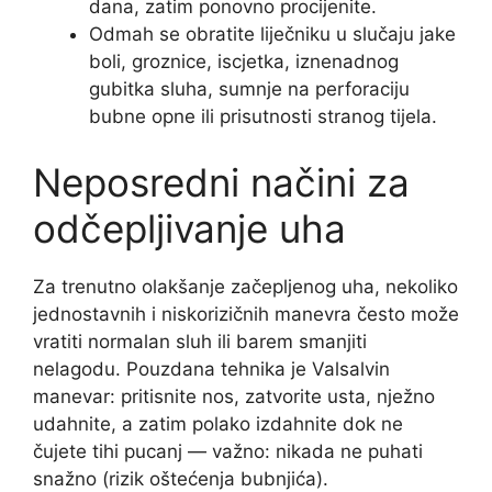
dana, zatim ponovno procijenite.
Odmah se obratite liječniku u slučaju jake
boli, groznice, iscjetka, iznenadnog
gubitka sluha, sumnje na perforaciju
bubne opne ili prisutnosti stranog tijela.
Neposredni načini za
odčepljivanje uha
Za trenutno olakšanje začepljenog uha, nekoliko
jednostavnih i niskorizičnih manevra često može
vratiti normalan sluh ili barem smanjiti
nelagodu. Pouzdana tehnika je Valsalvin
manevar: pritisnite nos, zatvorite usta, nježno
udahnite, a zatim polako izdahnite dok ne
čujete tihi pucanj — važno: nikada ne puhati
snažno (rizik oštećenja bubnjića).