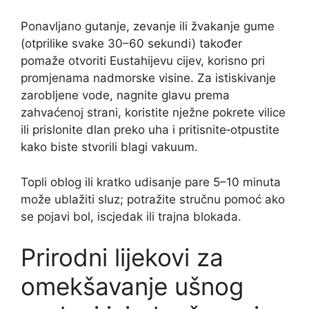
Ponavljano gutanje, zevanje ili žvakanje gume
(otprilike svake 30–60 sekundi) također
pomaže otvoriti Eustahijevu cijev, korisno pri
promjenama nadmorske visine. Za istiskivanje
zarobljene vode, nagnite glavu prema
zahvaćenoj strani, koristite nježne pokrete vilice
ili prislonite dlan preko uha i pritisnite‑otpustite
kako biste stvorili blagi vakuum.
Topli oblog ili kratko udisanje pare 5–10 minuta
može ublažiti sluz; potražite stručnu pomoć ako
se pojavi bol, iscjedak ili trajna blokada.
Prirodni lijekovi za
omekšavanje ušnog