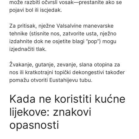
može razbiti očvrsli vosak—prestanite ako se
pojavi bol ili iscjedak.
Za pritisak, nježne Valsalvine manevarske
tehnike (stisnite nos, zatvorite usta, nježno
izdahnite dok ne osjetite blagi “pop”) mogu
izjednačiti tlak.
Žvakanje, gutanje, zevanje, slana otopina za
nos ili kratkotrajni topički dekongestivi također
pomažu otvoriti Eustahijevu tubu.
Kada ne koristiti kućne
lijekove: znakovi
opasnosti