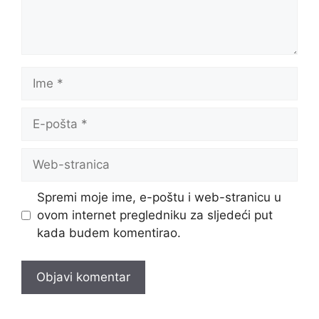
Ime
E-
pošta
Web-
stranica
Spremi moje ime, e-poštu i web-stranicu u
ovom internet pregledniku za sljedeći put
kada budem komentirao.