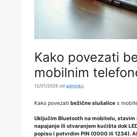
Kako povezati be
mobilnim telefo
12/01/2026
od
adminko
Kako povezati
bežične slušalice
s mobite
Uključim Bluetooth na mobitelu, stavim 
napajanje ili otvaranjem kućišta dok LE
popisu i potvrdim PIN (0000 ili 1234). A