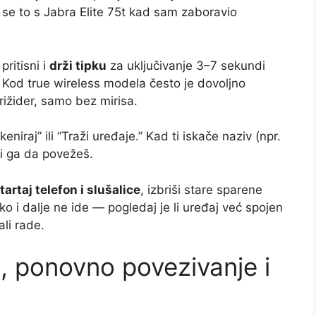
se to s Jabra Elite 75t kad sam zaboravio
pritisni i
drži tipku
za uključivanje 3–7 sekundi
 Kod true wireless modela često je dovoljno
rižider, samo bez mirisa.
niraj” ili “Traži uređaje.” Kad ti iskače naziv (npr.
 ga da povežeš.
tartaj telefon i slušalice
, izbriši stare sparene
ko i dalje ne ide — pogledaj je li uređaj već spojen
ali rade.
, ponovno povezivanje i