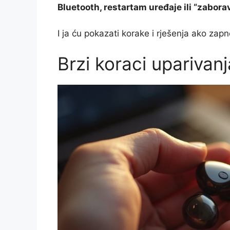
Bluetooth, restartam uređaje ili “zabora
I ja ću pokazati korake i rješenja ako zapn
Brzi koraci uparivan