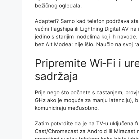
bežičnog ogledala.
Adapteri? Samo kad telefon podržava st
većini flagshipa ili Lightning Digital AV na
jedino s starijim modelima koji ih navod
bez Alt Modea; nije išlo. Naučio na svoj r
Pripremite Wi‑Fi i ur
sadržaja
Prije nego što počnete s castanjem, provjer
GHz ako je moguće za manju latenciju), bu
komuniciraju međusobno.
Zatim potvrdite da je na TV‑u uključena 
Cast/Chromecast za Android ili Miracast 