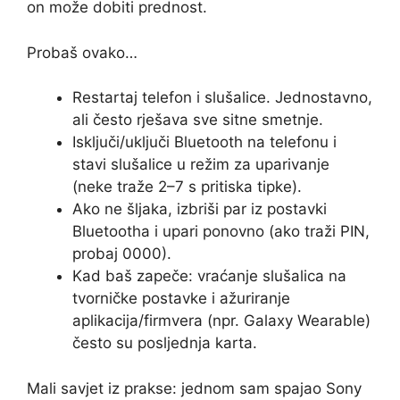
on može dobiti prednost.
Probaš ovako…
Restartaj telefon i slušalice. Jednostavno,
ali često rješava sve sitne smetnje.
Isključi/uključi Bluetooth na telefonu i
stavi slušalice u režim za uparivanje
(neke traže 2–7 s pritiska tipke).
Ako ne šljaka, izbriši par iz postavki
Bluetootha i upari ponovno (ako traži PIN,
probaj 0000).
Kad baš zapeče: vraćanje slušalica na
tvorničke postavke i ažuriranje
aplikacija/firmvera (npr. Galaxy Wearable)
često su posljednja karta.
Mali savjet iz prakse: jednom sam spajao Sony