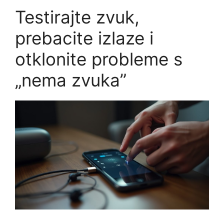
Testirajte zvuk,
prebacite izlaze i
otklonite probleme s
„nema zvuka”