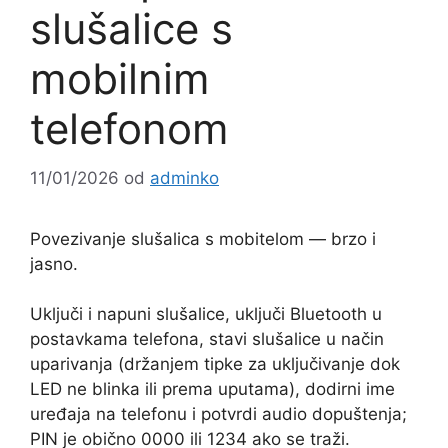
slušalice s
mobilnim
telefonom
11/01/2026
od
adminko
Povezivanje slušalica s mobitelom — brzo i
jasno.
Uključi i napuni slušalice, uključi Bluetooth u
postavkama telefona, stavi slušalice u način
uparivanja (držanjem tipke za uključivanje dok
LED ne blinka ili prema uputama), dodirni ime
uređaja na telefonu i potvrdi audio dopuštenja;
PIN je obično 0000 ili 1234 ako se traži.