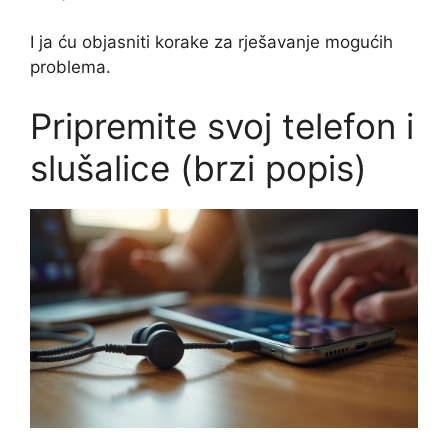
I ja ću objasniti korake za rješavanje mogućih
problema.
Pripremite svoj telefon i
slušalice (brzi popis)