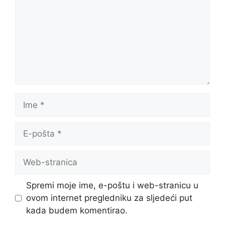
Ime
E-
pošta
Web-
stranica
Spremi moje ime, e-poštu i web-stranicu u
ovom internet pregledniku za sljedeći put
kada budem komentirao.