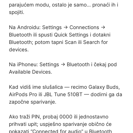
parajućem modu, ostalo je samo… pronaći ih i
spojiti.
Na Androidu: Settings → Connections →
Bluetooth ili spusti Quick Settings i dotakni
Bluetooth; potom tapni Scan ili Search for
devices.
Na iPhoneu: Settings → Bluetooth i čekaj pod
Available Devices.
Kad vidiš ime slušalica — recimo Galaxy Buds,
AirPods Pro ili JBL Tune 510BT — dodirni ga da
započne sparivanje.
Ako traži PIN, probaj 0000 ili jednostavno
prihvati upit; uspješno sparivanje obično će
pokazati “Connected for audio” u Bluetooth