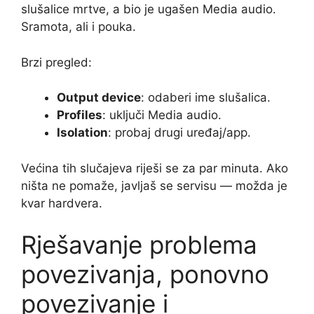
slušalice mrtve, a bio je ugašen Media audio.
Sramota, ali i pouka.
Brzi pregled:
Output device
: odaberi ime slušalica.
Profiles
: uključi Media audio.
Isolation
: probaj drugi uređaj/app.
Većina tih slučajeva riješi se za par minuta. Ako
ništa ne pomaže, javljaš se servisu — možda je
kvar hardvera.
Rješavanje problema
povezivanja, ponovno
povezivanje i