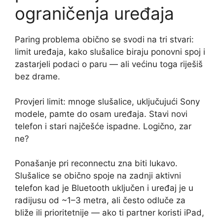
ograničenja uređaja
Paring problema obično se svodi na tri stvari:
limit uređaja, kako slušalice biraju ponovni spoj i
zastarjeli podaci o paru — ali većinu toga riješiš
bez drame.
Provjeri limit: mnoge slušalice, uključujući Sony
modele, pamte do osam uređaja. Stavi novi
telefon i stari najčešće ispadne. Logično, zar
ne?
Ponašanje pri reconnectu zna biti lukavo.
Slušalice se obično spoje na zadnji aktivni
telefon kad je Bluetooth uključen i uređaj je u
radijusu od ~1–3 metra, ali često odluče za
bliže ili prioritetnije — ako ti partner koristi iPad,