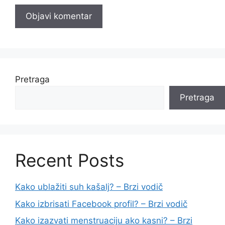
Pretraga
Pretraga
Recent Posts
Kako ublažiti suh kašalj? – Brzi vodič
Kako izbrisati Facebook profil? – Brzi vodič
Kako izazvati menstruaciju ako kasni? – Brzi