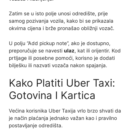
Zatim se u isto polje unosi odredište, prije
samog pozivanja vozila, kako bi se prikazala
okvirna cijena i brže pronašao obližnji vozač.
U polju “Add pickup note”, ako je dostupno,
preporučuje se navesti
ulaz
, kat ili orijentir. Kod
prtljage ili posebne pomoći, korisno je dodati
bilješku ili nazvati vozača nakon spajanja.
Kako Platiti Uber Taxi:
Gotovina I Kartica
Većina korisnika Uber Taxija vrlo brzo shvati da
je način plaćanja jednako važan kao i pravilno
postavljanje odredišta.