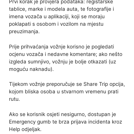
Prvi korak je provjera podataka: registarske
tablice, marke i modela auta, te fotografije i
imena vozača u aplikaciji, koji se moraju
poklapati s osobom i vozilom na mjestu
preuzimanja.
Prije prihvaćanja vožnje korisno je pogledati
ocjenu vozača i nedavne komentare; ako nešto
izgleda sumnjivo, vožnju je bolje otkazati (uz
moguću naknadu).
Tijekom vožnje preporučuje se Share Trip opcija,
kojom bliska osoba u stvarnom vremenu prati
rutu.
Ako se korisnik osjeti nesigurno, dostupan je
Emergency gumb te brza prijava incidenta kroz
Help odjeljak.