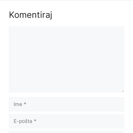
Komentiraj
Komentar
Ime
E-
pošta