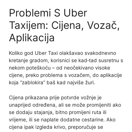
Problemi S Uber
Taxijem: Cijena, Vozač,
Aplikacija
Koliko god Uber Taxi olakšavao svakodnevno
kretanje gradom, korisnici se kad‑tad susretnu s
nekom poteškoću – od neočekivano visoke
cijene, preko problema s vozačem, do aplikacije
koja “zablokira” baš kad najviše žuri.
Cijena prikazana prije potvrde vožnje je
unaprijed određena, ali se može promijeniti ako
se dodaju stajanja, bitno promijeni ruta ili
vrijeme, ili se naplate dodatne cestarine. Ako
cijena ipak izgleda krivo, preporučuje se