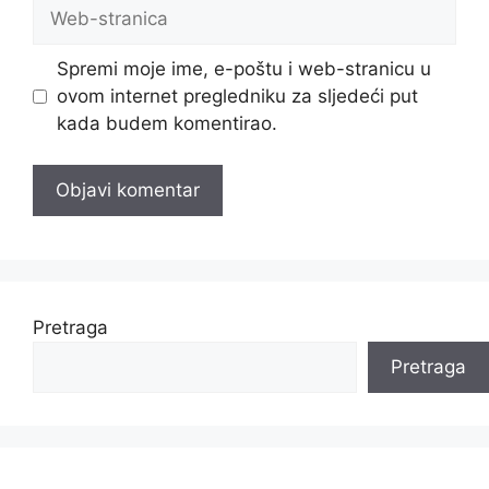
Web-
stranica
Spremi moje ime, e-poštu i web-stranicu u
ovom internet pregledniku za sljedeći put
kada budem komentirao.
Pretraga
Pretraga