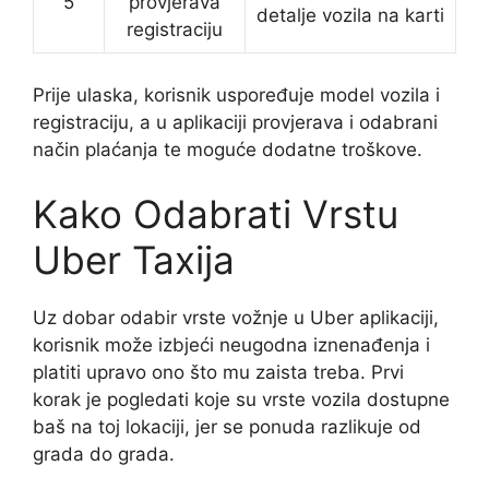
5
provjerava
detalje vozila na karti
registraciju
Prije ulaska, korisnik uspoređuje model vozila i
registraciju, a u aplikaciji provjerava i odabrani
način plaćanja te moguće dodatne troškove.
Kako Odabrati Vrstu
Uber Taxija
Uz dobar odabir vrste vožnje u Uber aplikaciji,
korisnik može izbjeći neugodna iznenađenja i
platiti upravo ono što mu zaista treba. Prvi
korak je pogledati koje su vrste vozila dostupne
baš na toj lokaciji, jer se ponuda razlikuje od
grada do grada.