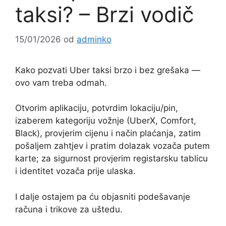
taksi? – Brzi vodič
15/01/2026
od
adminko
Kako pozvati Uber taksi brzo i bez grešaka —
ovo vam treba odmah.
Otvorim aplikaciju, potvrdim lokaciju/pin,
izaberem kategoriju vožnje (UberX, Comfort,
Black), provjerim cijenu i način plaćanja, zatim
pošaljem zahtjev i pratim dolazak vozača putem
karte; za sigurnost provjerim registarsku tablicu
i identitet vozača prije ulaska.
I dalje ostajem pa ću objasniti podešavanje
računa i trikove za uštedu.