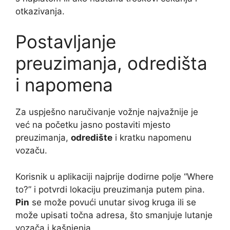
otkazivanja.
Postavljanje
preuzimanja, odredišta
i napomena
Za uspješno naručivanje vožnje najvažnije je
već na početku jasno postaviti mjesto
preuzimanja,
odredište
i kratku napomenu
vozaču.
Korisnik u aplikaciji najprije dodirne polje “Where
to?” i potvrdi lokaciju preuzimanja putem pina.
Pin
se može povući unutar sivog kruga ili se
može upisati točna adresa, što smanjuje lutanje
vozača i kašnjenja.