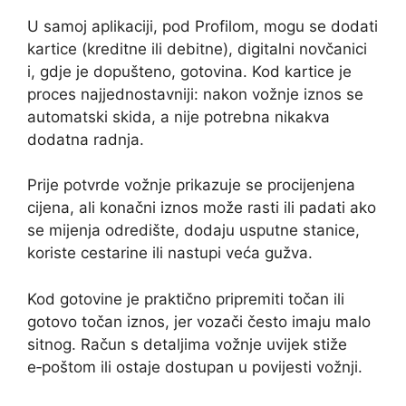
U samoj aplikaciji, pod Profilom, mogu se dodati
kartice (kreditne ili debitne), digitalni novčanici
i, gdje je dopušteno, gotovina. Kod kartice je
proces najjednostavniji: nakon vožnje iznos se
automatski skida, a nije potrebna nikakva
dodatna radnja.
Prije potvrde vožnje prikazuje se procijenjena
cijena, ali konačni iznos može rasti ili padati ako
se mijenja odredište, dodaju usputne stanice,
koriste cestarine ili nastupi veća gužva.
Kod gotovine je praktično pripremiti točan ili
gotovo točan iznos, jer vozači često imaju malo
sitnog. Račun s detaljima vožnje uvijek stiže
e‑poštom ili ostaje dostupan u povijesti vožnji.