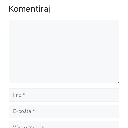
Komentiraj
Komentar
Ime
E-
pošta
Web-