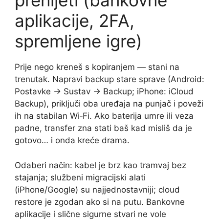
prenijeti (bankovne
aplikacije, 2FA,
spremljene igre)
Prije nego kreneš s kopiranjem — stani na
trenutak. Napravi backup stare sprave (Android:
Postavke → Sustav → Backup; iPhone: iCloud
Backup), priključi oba uređaja na punjač i poveži
ih na stabilan Wi‑Fi. Ako baterija umre ili veza
padne, transfer zna stati baš kad misliš da je
gotovo… i onda kreće drama.
Odaberi način: kabel je brz kao tramvaj bez
stajanja; službeni migracijski alati
(iPhone/Google) su najjednostavniji; cloud
restore je zgodan ako si na putu. Bankovne
aplikacije i slične sigurne stvari ne vole