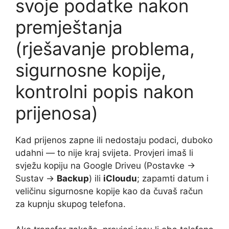
svoje podatke nakon
premještanja
(rješavanje problema,
sigurnosne kopije,
kontrolni popis nakon
prijenosa)
Kad prijenos zapne ili nedostaju podaci, duboko
udahni — to nije kraj svijeta. Provjeri imaš li
svježu kopiju na Google Driveu (Postavke →
Sustav →
Backup
) ili
iCloudu
; zapamti datum i
veličinu sigurnosne kopije kao da čuvaš račun
za kupnju skupog telefona.