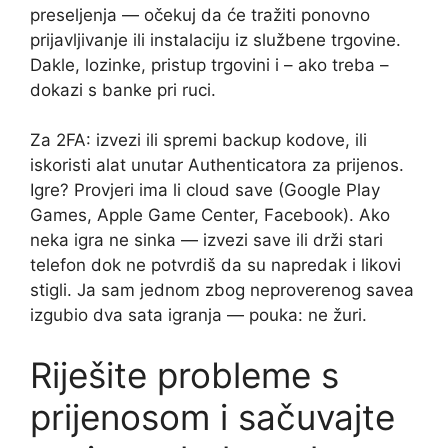
preseljenja — očekuj da će tražiti ponovno
prijavljivanje ili instalaciju iz službene trgovine.
Dakle, lozinke, pristup trgovini i – ako treba –
dokazi s banke pri ruci.
Za 2FA: izvezi ili spremi backup kodove, ili
iskoristi alat unutar Authenticatora za prijenos.
Igre? Provjeri ima li cloud save (Google Play
Games, Apple Game Center, Facebook). Ako
neka igra ne sinka — izvezi save ili drži stari
telefon dok ne potvrdiš da su napredak i likovi
stigli. Ja sam jednom zbog neproverenog savea
izgubio dva sata igranja — pouka: ne žuri.
Riješite probleme s
prijenosom i sačuvajte