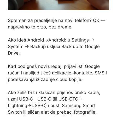
Spreman za preseljenje na novi telefon? OK —
napravimo to brzo, bez drame.
Ako ideš Android→Android: u Settings →
System → Backup uključi Back up to Google
Drive.
Kad podigneš novi uređaj, prijavi isti Google
račun i naslijedit ćeš aplikacije, kontakte, SMS i
podešavanja iz zadnje cloud kopije.
Ako želiš brz i klasičan prijenos preko kabla,
uzmi USB‑C—USB‑C (ili USB‑OTG +
Lightning→USB‑C) i pusti Samsung Smart
Switch ili sličan alat da prebaci fotografije,