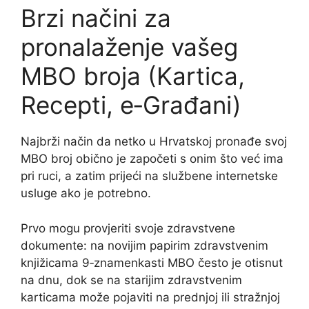
Brzi načini za
pronalaženje vašeg
MBO broja (Kartica,
Recepti, e‑Građani)
Najbrži način da netko u Hrvatskoj pronađe svoj
MBO broj obično je započeti s onim što već ima
pri ruci, a zatim prijeći na službene internetske
usluge ako je potrebno.
Prvo mogu provjeriti svoje zdravstvene
dokumente: na novijim papirim zdravstvenim
knjižicama 9‑znamenkasti MBO često je otisnut
na dnu, dok se na starijim zdravstvenim
karticama može pojaviti na prednjoj ili stražnjoj