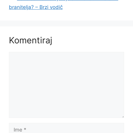
branitelja? – Brzi vodič
Komentiraj
Komentar
Ime