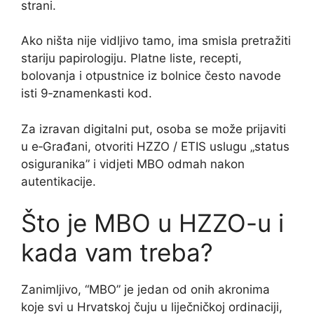
strani.
Ako ništa nije vidljivo tamo, ima smisla pretražiti
stariju papirologiju. Platne liste, recepti,
bolovanja i otpustnice iz bolnice često navode
isti 9‑znamenkasti kod.
Za izravan digitalni put, osoba se može prijaviti
u e‑Građani, otvoriti HZZO / ETIS uslugu „status
osiguranika” i vidjeti MBO odmah nakon
autentikacije.
Što je MBO u HZZO-u i
kada vam treba?
Zanimljivo, “MBO” je jedan od onih akronima
koje svi u Hrvatskoj čuju u liječničkoj ordinaciji,