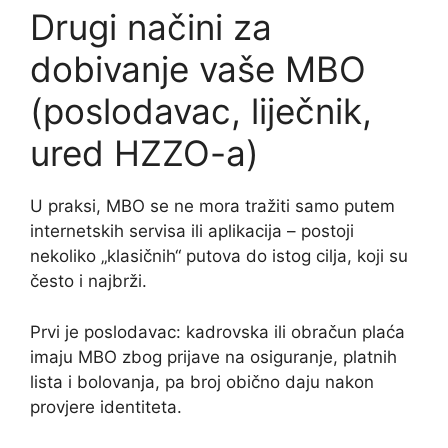
Drugi načini za
dobivanje vaše MBO
(poslodavac, liječnik,
ured HZZO-a)
U praksi, MBO se ne mora tražiti samo putem
internetskih servisa ili aplikacija – postoji
nekoliko „klasičnih“ putova do istog cilja, koji su
često i najbrži.
Prvi je poslodavac: kadrovska ili obračun plaća
imaju MBO zbog prijave na osiguranje, platnih
lista i bolovanja, pa broj obično daju nakon
provjere identiteta.