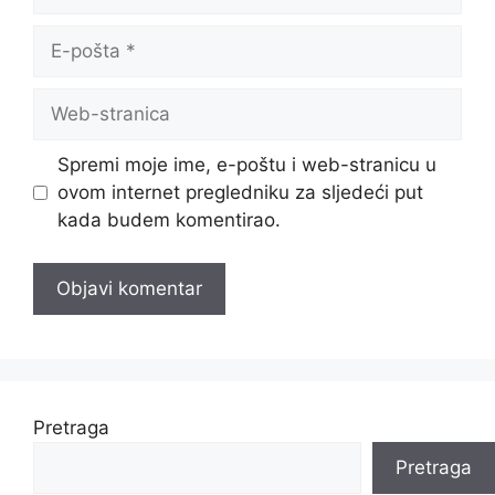
E-
pošta
Web-
stranica
Spremi moje ime, e-poštu i web-stranicu u
ovom internet pregledniku za sljedeći put
kada budem komentirao.
Pretraga
Pretraga