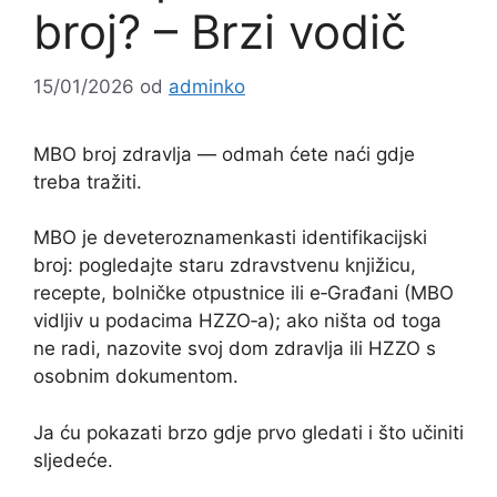
broj? – Brzi vodič
15/01/2026
od
adminko
MBO broj zdravlja — odmah ćete naći gdje
treba tražiti.
MBO je deveteroznamenkasti identifikacijski
broj: pogledajte staru zdravstvenu knjižicu,
recepte, bolničke otpustnice ili e‑Građani (MBO
vidljiv u podacima HZZO‑a); ako ništa od toga
ne radi, nazovite svoj dom zdravlja ili HZZO s
osobnim dokumentom.
Ja ću pokazati brzo gdje prvo gledati i što učiniti
sljedeće.