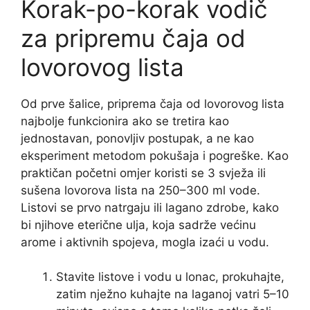
Korak-po-korak vodič
za pripremu čaja od
lovorovog lista
Od prve šalice, priprema čaja od lovorovog lista
najbolje funkcionira ako se tretira kao
jednostavan, ponovljiv postupak, a ne kao
eksperiment metodom pokušaja i pogreške. Kao
praktičan početni omjer koristi se 3 svježa ili
sušena lovorova lista na 250–300 ml vode.
Listovi se prvo natrgaju ili lagano zdrobe, kako
bi njihove eterične ulja, koja sadrže većinu
arome i aktivnih spojeva, mogla izaći u vodu.
Stavite listove i vodu u lonac, prokuhajte,
zatim nježno kuhajte na laganoj vatri 5–10