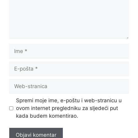
Ime
E-
pošta
Web-
stranica
Spremi moje ime, e-poštu i web-stranicu u
ovom internet pregledniku za sljedeći put
kada budem komentirao.