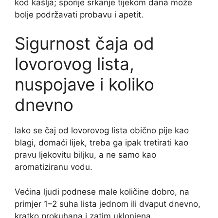
kod kašlja; sporije srkanje tijekom dana može
bolje podržavati probavu i apetit.
Sigurnost čaja od
lovorovog lista,
nuspojave i koliko
dnevno
Iako se čaj od lovorovog lista obično pije kao
blagi, domaći lijek, treba ga ipak tretirati kao
pravu ljekovitu biljku, a ne samo kao
aromatiziranu vodu.
Većina ljudi podnese male količine dobro, na
primjer 1–2 suha lista jednom ili dvaput dnevno,
kratko prokuhana i zatim uklonjena.