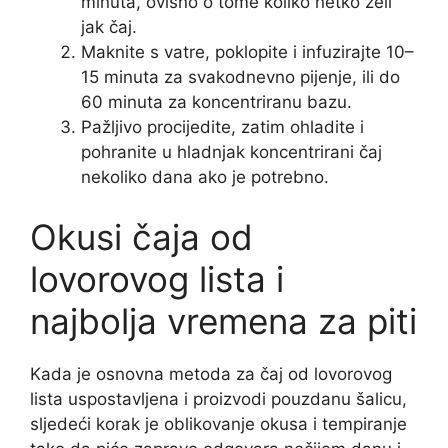
minuta, ovisno o tome koliko netko želi
jak čaj.
Maknite s vatre, poklopite i infuzirajte 10–
15 minuta za svakodnevno pijenje, ili do
60 minuta za koncentriranu bazu.
Pažljivo procijedite, zatim ohladite i
pohranite u hladnjak koncentrirani čaj
nekoliko dana ako je potrebno.
Okusi čaja od
lovorovog lista i
najbolja vremena za piti
Kada je osnovna metoda za čaj od lovorovog
lista uspostavljena i proizvodi pouzdanu šalicu,
sljedeći korak je oblikovanje okusa i tempiranje