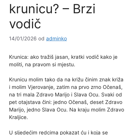
krunicu? – Brzi
vodič
14/01/2026
od
adminko
Krunica: ako tražiš jasan, kratki vodič kako je
moliti, na pravom si mjestu.
Krunicu molim tako da na križu činim znak križa
i molim Vjerovanje, zatim na prvo zrno Očenaš,
na tri mala Zdravo Marijo i Slava Ocu. Svaki od
pet otajstava čini: jedno Očenaš, deset Zdravo
Marijo, jedno Slava Ocu. Na kraju molim Zdravo
Kraljice.
U sljedećim redcima pokazat ću i koja se