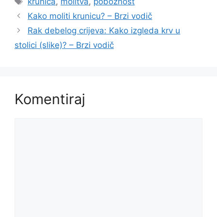
krunica
,
molitva
,
pobožnost
Kako moliti krunicu? – Brzi vodič
Rak debelog crijeva: Kako izgleda krv u
stolici (slike)? – Brzi vodič
Komentiraj
Komentar