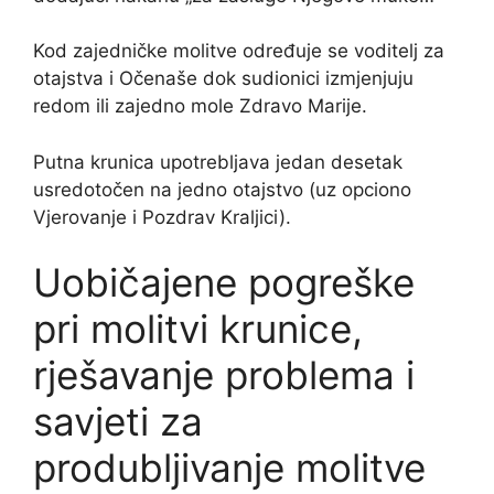
Kod zajedničke molitve određuje se voditelj za
otajstva i Očenaše dok sudionici izmjenjuju
redom ili zajedno mole Zdravo Marije.
Putna krunica upotrebljava jedan desetak
usredotočen na jedno otajstvo (uz opciono
Vjerovanje i Pozdrav Kraljici).
Uobičajene pogreške
pri molitvi krunice,
rješavanje problema i
savjeti za
produbljivanje molitve