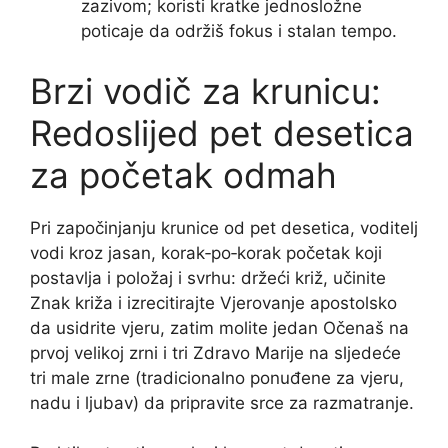
zazivom; koristi kratke jednosložne
poticaje da održiš fokus i stalan tempo.
Brzi vodič za krunicu:
Redoslijed pet desetica
za početak odmah
Pri započinjanju krunice od pet desetica, voditelj
vodi kroz jasan, korak‑po‑korak početak koji
postavlja i položaj i svrhu: držeći križ, učinite
Znak križa i izrecitirajte Vjerovanje apostolsko
da usidrite vjeru, zatim molite jedan Očenaš na
prvoj velikoj zrni i tri Zdravo Marije na sljedeće
tri male zrne (tradicionalno ponuđene za vjeru,
nadu i ljubav) da pripravite srce za razmatranje.