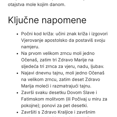
otajstva mole kojim danom.
Ključne napomene
Počni kod križa: učini znak križa i izgovori
Vjerovanje apostolsko da postaviš svoju
namjeru.
Na prvom velikom zrncu moli jedno
Očenaš, zatim tri Zdravo Marije na
sljedeća tri zrnca za vjeru, nadu, ljubav.
Najavi dnevnu tajnu, moli jedno Očenaš
na velikom zrncu, zatim deset Zdravo
Marija moleći i razmatrajući tajnu.
Završi svaku desetku Dovom Slave i
Fatimskom molitvom (ili Počivaj u miru za
pokojne); ponovi za pet desetki.
Završiti s Zdravo Kraljice i završnim