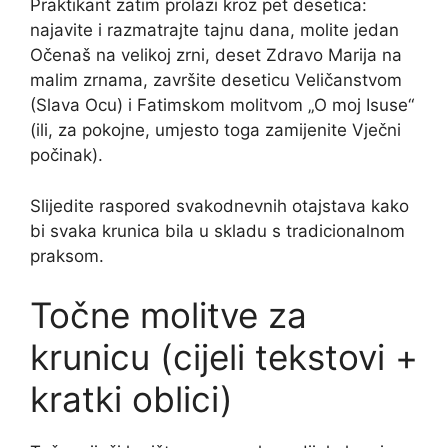
Praktikant zatim prolazi kroz pet desetica:
najavite i razmatrajte tajnu dana, molite jedan
Očenaš na velikoj zrni, deset Zdravo Marija na
malim zrnama, završite deseticu Veličanstvom
(Slava Ocu) i Fatimskom molitvom „O moj Isuse“
(ili, za pokojne, umjesto toga zamijenite Vječni
počinak).
Slijedite raspored svakodnevnih otajstava kako
bi svaka krunica bila u skladu s tradicionalnom
praksom.
Točne molitve za
krunicu (cijeli tekstovi +
kratki oblici)