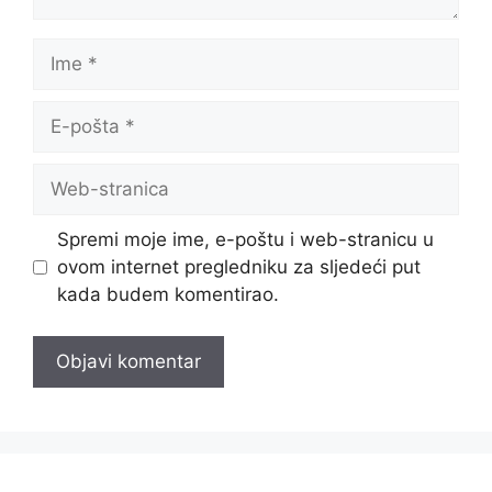
Ime
E-
pošta
Web-
stranica
Spremi moje ime, e-poštu i web-stranicu u
ovom internet pregledniku za sljedeći put
kada budem komentirao.