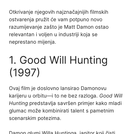
Otkrivanje njegovih najznačajnijih filmskih
ostvarenja pružit će vam potpuno novo
razumijevanje zašto je Matt Damon ostao
relevantan i voljen u industriji koja se
neprestano mijenja.
1. Good Will Hunting
(1997)
Ovaj film je doslovno lansirao Damonovu
karijeru u orbitu—i to ne bez razloga.
Good Will
Hunting
predstavlja savršen primjer kako mladi
glumac može kombinirati talent s pametnim
scenarskim potezima.
Damon glumi Willa Huntinga, janitor koji čisti