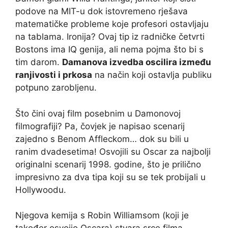
podove na MIT-u dok istovremeno rješava
matematičke probleme koje profesori ostavljaju
na tablama. Ironija? Ovaj tip iz radničke četvrti
Bostons ima IQ genija, ali nema pojma što bi s
tim darom.
Damanova izvedba oscilira između
ranjivosti i prkosa
na način koji ostavlja publiku
potpuno zarobljenu.
Što čini ovaj film posebnim u Damonovoj
filmografiji? Pa, čovjek je napisao scenarij
zajedno s Benom Affleckom… dok su bili u
ranim dvadesetima! Osvojili su Oscar za najbolji
originalni scenarij 1998. godine, što je prilično
impresivno za dva tipa koji su se tek probijali u
Hollywoodu.
Njegova kemija s Robin Williamsom (koji je