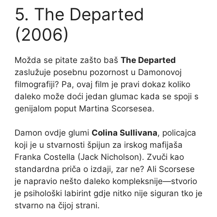
5. The Departed
(2006)
Možda se pitate zašto baš
The Departed
zaslužuje posebnu pozornost u Damonovoj
filmografiji? Pa, ovaj film je pravi dokaz koliko
daleko može doći jedan glumac kada se spoji s
genijalom poput Martina Scorsesea.
Damon ovdje glumi
Colina Sullivana
, policajca
koji je u stvarnosti špijun za irskog mafijaša
Franka Costella (Jack Nicholson). Zvuči kao
standardna priča o izdaji, zar ne? Ali Scorsese
je napravio nešto daleko kompleksnije—stvorio
je psihološki labirint gdje nitko nije siguran tko je
stvarno na čijoj strani.