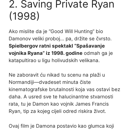
2. Saving Private Ryan
(1998)
Ako mislite da je “Good Will Hunting” bio
Damonov veliki proboj… pa, držite se čvrsto.
Spielbergov ratni spektakl “Spašavanje
vojnika Ryana” iz 1998. godine
odmah ga je
katapultirao u ligu holivudskih velikana.
Ne zaboravit ću nikad tu scenu na plaži u
Normandiji—dvadeset minuta čiste
kinematografske brutalnosti koja vas ostavi bez
daha. A usred sve te halucinantne stvarnosti
rata, tu je Damon kao vojnik James Francis
Ryan, tip za kojeg cijeli odred riskira život.
Ovaj film je Damona postavio kao glumca koji