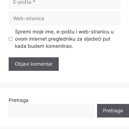
pošta
Web-
stranica
Spremi moje ime, e-poštu i web-stranicu u
ovom internet pregledniku za sljedeći put
kada budem komentirao.
Pretraga
Pretraga