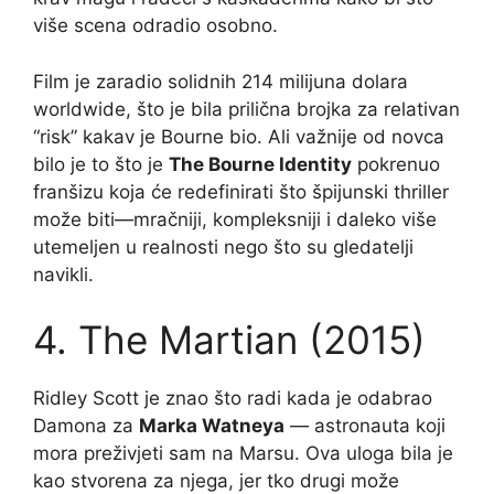
više scena odradio osobno.
Film je zaradio solidnih 214 milijuna dolara
worldwide, što je bila prilična brojka za relativan
“risk” kakav je Bourne bio. Ali važnije od novca
bilo je to što je
The Bourne Identity
pokrenuo
franšizu koja će redefinirati što špijunski thriller
može biti—mračniji, kompleksniji i daleko više
utemeljen u realnosti nego što su gledatelji
navikli.
4. The Martian (2015)
Ridley Scott je znao što radi kada je odabrao
Damona za
Marka Watneya
— astronauta koji
mora preživjeti sam na Marsu. Ova uloga bila je
kao stvorena za njega, jer tko drugi može