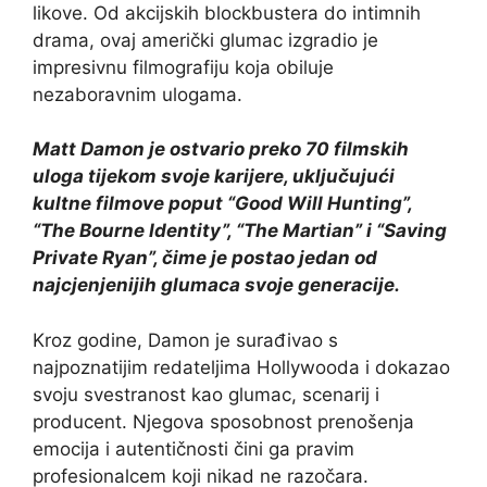
likove. Od akcijskih blockbustera do intimnih
drama, ovaj američki glumac izgradio je
impresivnu filmografiju koja obiluje
nezaboravnim ulogama.
Matt Damon je ostvario preko 70 filmskih
uloga tijekom svoje karijere, uključujući
kultne filmove poput “Good Will Hunting”,
“The Bourne Identity”, “The Martian” i “Saving
Private Ryan”, čime je postao jedan od
najcjenjenijih glumaca svoje generacije.
Kroz godine, Damon je surađivao s
najpoznatijim redateljima Hollywooda i dokazao
svoju svestranost kao glumac, scenarij i
producent. Njegova sposobnost prenošenja
emocija i autentičnosti čini ga pravim
profesionalcem koji nikad ne razočara.