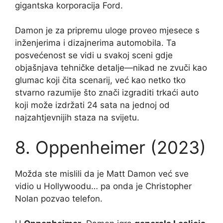
gigantska korporacija Ford.
Damon je za pripremu uloge proveo mjesece s
inženjerima i dizajnerima automobila. Ta
posvećenost se vidi u svakoj sceni gdje
objašnjava tehničke detalje—nikad ne zvuči kao
glumac koji čita scenarij, već kao netko tko
stvarno razumije što znači izgraditi trkaći auto
koji može izdržati 24 sata na jednoj od
najzahtjevnijih staza na svijetu.
8. Oppenheimer (2023)
Možda ste mislili da je Matt Damon već sve
vidio u Hollywoodu… pa onda je Christopher
Nolan pozvao telefon.