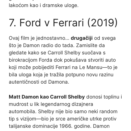
lakoćom kao i dramske uloge.
7. Ford v Ferrari (2019)
Ovaj film je jednostavno…
drugačiji
od svega
što je Damon radio do tada. Zamislite da
gledate kako se Carroll Shelby suočava s
birokracijom Forda dok pokušava stvoriti auto
koji može pobijediti Ferrari na Le Mansu—to je
bila uloga koja je tražila potpuno novu razinu
autentičnosti od Damona.
Matt Damon kao Carroll Shelby
donosi toplinu i
mudrost u lik legendarnog dizajnera
automobila. Shelby nije bio samo neki random
tip s vizijom—bio je srce američke utrke protiv
talijanske dominacije 1966. godine. Damon