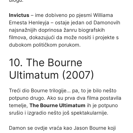
ulogu.
Invictus
– ime dobiveno po pjesmi Williama
Ernesta Henleyja – ostaje jedan od Damonovih
najsnažnijih doprinosa žanru biografskih
filmova, dokazujući da može nositi i projekte s
dubokom političkom porukom.
10. The Bourne
Ultimatum (2007)
Treći dio Bourne trilogije… pa, to je bilo nešto
potpuno drugo. Ako su prva dva filma postavila
temelje,
The Bourne Ultimatum
ih je potpuno
srušio i izgradio nešto još spektakularnije.
Damon se ovdje vraća kao Jason Bourne koji