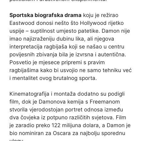
Sportska biografska drama
koju je režirao
Eastwood donosi nešto što Hollywood rijetko
uspije – suptilnost umjesto patetike. Damon nije
imao najizraženiju dubinu lika, ali njegova
interpretacija ragbijaša koji se našao u centru
povijesnih zbivanja bila je izvrsna i autentična.
Posvetio je mjesece pripremi s pravim
ragbijašima kako bi usvojio ne samo tehniku već
i mentalitet ovog brutalnog sporta.
Kinematografija i montaža dodatno su podigli
film, dok je Damonova kemija s Freemanom
stvorila vjerodostojan portret odnosa između
dva čovjeka iz potpuno različitih svjetova. Film
je zaradio preko 122 milijuna dolara, a Damon je
bio nominiran za Oscara za najbolju sporednu