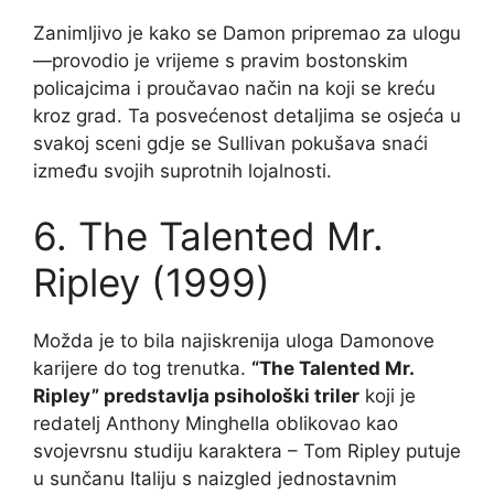
Zanimljivo je kako se Damon pripremao za ulogu
—provodio je vrijeme s pravim bostonskim
policajcima i proučavao način na koji se kreću
kroz grad. Ta posvećenost detaljima se osjeća u
svakoj sceni gdje se Sullivan pokušava snaći
između svojih suprotnih lojalnosti.
6. The Talented Mr.
Ripley (1999)
Možda je to bila najiskrenija uloga Damonove
karijere do tog trenutka.
“The Talented Mr.
Ripley” predstavlja psihološki triler
koji je
redatelj Anthony Minghella oblikovao kao
svojevrsnu studiju karaktera – Tom Ripley putuje
u sunčanu Italiju s naizgled jednostavnim