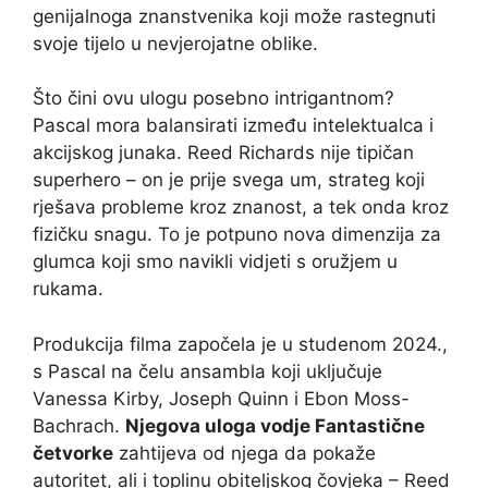
genijalnoga znanstvenika koji može rastegnuti
svoje tijelo u nevjerojatne oblike.
Što čini ovu ulogu posebno intrigantnom?
Pascal mora balansirati između intelektualca i
akcijskog junaka. Reed Richards nije tipičan
superhero – on je prije svega um, strateg koji
rješava probleme kroz znanost, a tek onda kroz
fizičku snagu. To je potpuno nova dimenzija za
glumca koji smo navikli vidjeti s oružjem u
rukama.
Produkcija filma započela je u studenom 2024.,
s Pascal na čelu ansambla koji uključuje
Vanessa Kirby, Joseph Quinn i Ebon Moss-
Bachrach.
Njegova uloga vodje Fantastične
četvorke
zahtijeva od njega da pokaže
autoritet, ali i toplinu obiteljskog čovjeka – Reed