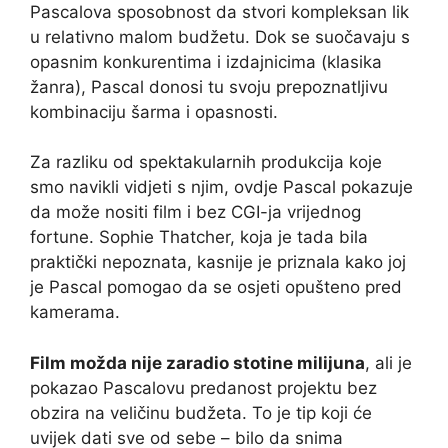
Pascalova sposobnost da stvori kompleksan lik
u relativno malom budžetu. Dok se suočavaju s
opasnim konkurentima i izdajnicima (klasika
žanra), Pascal donosi tu svoju prepoznatljivu
kombinaciju šarma i opasnosti.
Za razliku od spektakularnih produkcija koje
smo navikli vidjeti s njim, ovdje Pascal pokazuje
da može nositi film i bez CGI-ja vrijednog
fortune. Sophie Thatcher, koja je tada bila
praktički nepoznata, kasnije je priznala kako joj
je Pascal pomogao da se osjeti opušteno pred
kamerama.
Film možda nije zaradio stotine milijuna
, ali je
pokazao Pascalovu predanost projektu bez
obzira na veličinu budžeta. To je tip koji će
uvijek dati sve od sebe – bilo da snima