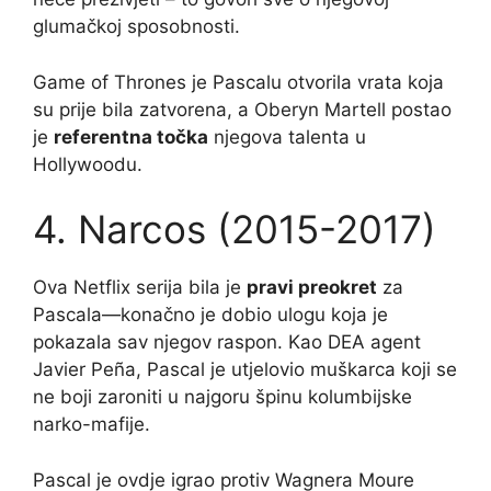
glumačkoj sposobnosti.
Game of Thrones je Pascalu otvorila vrata koja
su prije bila zatvorena, a Oberyn Martell postao
je
referentna točka
njegova talenta u
Hollywoodu.
4. Narcos (2015-2017)
Ova Netflix serija bila je
pravi preokret
za
Pascala—konačno je dobio ulogu koja je
pokazala sav njegov raspon. Kao DEA agent
Javier Peña, Pascal je utjelovio muškarca koji se
ne boji zaroniti u najgoru špinu kolumbijske
narko-mafije.
Pascal je ovdje igrao protiv Wagnera Moure