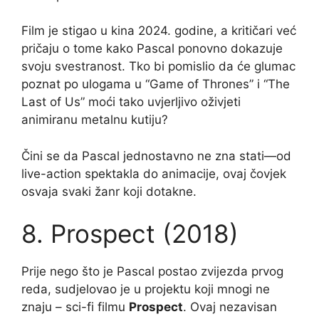
Film je stigao u kina 2024. godine, a kritičari već
pričaju o tome kako Pascal ponovno dokazuje
svoju svestranost. Tko bi pomislio da će glumac
poznat po ulogama u “Game of Thrones” i “The
Last of Us” moći tako uvjerljivo oživjeti
animiranu metalnu kutiju?
Čini se da Pascal jednostavno ne zna stati—od
live-action spektakla do animacije, ovaj čovjek
osvaja svaki žanr koji dotakne.
8. Prospect (2018)
Prije nego što je Pascal postao zvijezda prvog
reda, sudjelovao je u projektu koji mnogi ne
znaju – sci-fi filmu
Prospect
. Ovaj nezavisan