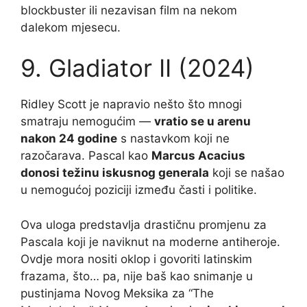
blockbuster ili nezavisan film na nekom
dalekom mjesecu.
9. Gladiator II (2024)
Ridley Scott je napravio nešto što mnogi
smatraju nemogućim —
vratio se u arenu
nakon 24 godine
s nastavkom koji ne
razočarava. Pascal kao
Marcus Acacius
donosi težinu iskusnog generala
koji se našao
u nemogućoj poziciji između časti i politike.
Ova uloga predstavlja drastičnu promjenu za
Pascala koji je naviknut na moderne antiheroje.
Ovdje mora nositi oklop i govoriti latinskim
frazama, što… pa, nije baš kao snimanje u
pustinjama Novog Meksika za “The