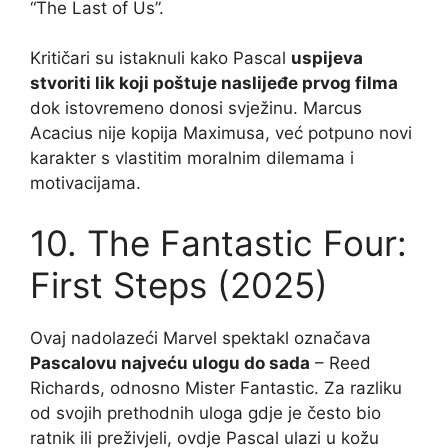
“The Last of Us”.
Kritičari su istaknuli kako Pascal
uspijeva
stvoriti lik koji poštuje naslijeđe prvog filma
dok istovremeno donosi svježinu. Marcus
Acacius nije kopija Maximusa, već potpuno novi
karakter s vlastitim moralnim dilemama i
motivacijama.
10. The Fantastic Four:
First Steps (2025)
Ovaj nadolazeći Marvel spektakl označava
Pascalovu najveću ulogu do sada
– Reed
Richards, odnosno Mister Fantastic. Za razliku
od svojih prethodnih uloga gdje je često bio
ratnik ili preživjeli, ovdje Pascal ulazi u kožu