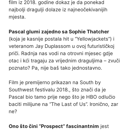
film iz 2018. godine dokaz je da ponekad
najbolji dragulji dolaze iz najneočekivanijih
mjesta.
Pascal glumi zajedno sa Sophie Thatcher
(koja je kasnije postala hit u “Yellowjackets”) i
veteranom Jay Duplassom u ovoj futurističkoj
priči. Radnja nas vodi na otrovni mjesec gdje
otac i kći tragaju za vrijednim draguljima – zvuči
poznato? Pa, nije baš tako jednostavno.
Film je premijerno prikazan na South by
Southwest festivalu 2018., što znači da je
Pascal bio tamo prije nego što je HBO odlučio
baciti milijune na “The Last of Us”. Ironično, zar
ne?
Ono što čini “Prospect” fascinantnim
jest