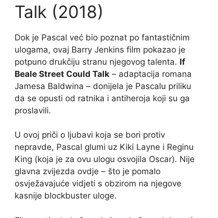
Talk (2018)
Dok je Pascal već bio poznat po fantastičnim
ulogama, ovaj Barry Jenkins film pokazao je
potpuno drukčiju stranu njegovog talenta.
If
Beale Street Could Talk
– adaptacija romana
Jamesa Baldwina – donijela je Pascalu priliku
da se opusti od ratnika i antiheroja koji su ga
proslavili.
U ovoj priči o ljubavi koja se bori protiv
nepravde, Pascal glumi uz Kiki Layne i Reginu
King (koja je za ovu ulogu osvojila Oscar). Nije
glavna zvijezda ovdje – što je pomalo
osvježavajuće vidjeti s obzirom na njegove
kasnije blockbuster uloge.