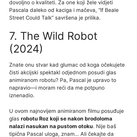
dovoljno o kvaliteti. Za one koji žele vidjeti
Pascala daleko od kaciga i mačeva, “If Beale
Street Could Talk” savršena je prilika.
7. The Wild Robot
(2024)
Znate onu stvar kad glumac od koga očekujete
čisti akcijski spektakl odjednom posudi glas
animiranom robotu? Pa, Pascal je upravo to
napravio—i moram reći da me potpuno
iznenadio.
U ovom najnovijem animiranom filmu posuđuje
glas
robotu Roz koji se nakon brodoloma
nalazi nasukan na pustom otoku
. Nije baš
tipična Pascal uloga, znam… Ali čekajte da