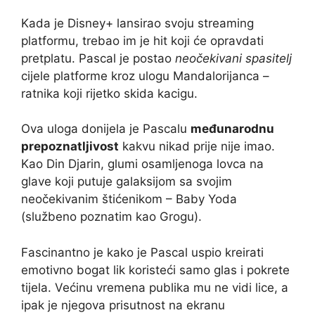
Kada je Disney+ lansirao svoju streaming
platformu, trebao im je hit koji će opravdati
pretplatu. Pascal je postao
neočekivani spasitelj
cijele platforme kroz ulogu Mandalorijanca –
ratnika koji rijetko skida kacigu.
Ova uloga donijela je Pascalu
međunarodnu
prepoznatljivost
kakvu nikad prije nije imao.
Kao Din Djarin, glumi osamljenoga lovca na
glave koji putuje galaksijom sa svojim
neočekivanim štićenikom – Baby Yoda
(službeno poznatim kao Grogu).
Fascinantno je kako je Pascal uspio kreirati
emotivno bogat lik koristeći samo glas i pokrete
tijela. Većinu vremena publika mu ne vidi lice, a
ipak je njegova prisutnost na ekranu