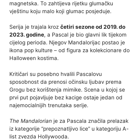
magnetska. To zahtijeva rijetku glumačku
vještinu koju malo koji glumac posjeduje.
Serija je trajala kroz
četiri sezone od 2019. do
2023. godine
, a Pascal je bio glavni lik tijekom
cijelog perioda. Njegov Mandalorijac postao je
ikona pop kulture – od figura za kolekcionare do
Halloween kostima.
Kritičari su posebno hvalili Pascalovu
sposobnost da prenosi očinsku ljubav prema
Grogu bez korištenja mimike. Scena u kojoj se
prvi put pojavljuje bez kacige ostaje jedan od
najemocialnijih trenutaka serije.
The Mandalorian
je za Pascala značila prelazak
iz kategorije “prepoznatljivo lice” u kategoriju A-
list zvezda Hollywooda.