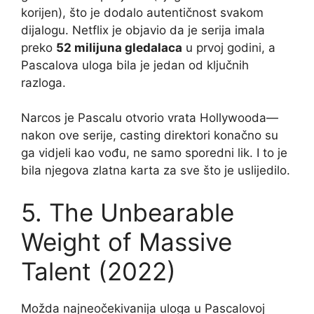
korijen), što je dodalo autentičnost svakom
dijalogu. Netflix je objavio da je serija imala
preko
52 milijuna gledalaca
u prvoj godini, a
Pascalova uloga bila je jedan od ključnih
razloga.
Narcos je Pascalu otvorio vrata Hollywooda—
nakon ove serije, casting direktori konačno su
ga vidjeli kao vođu, ne samo sporedni lik. I to je
bila njegova zlatna karta za sve što je uslijedilo.
5. The Unbearable
Weight of Massive
Talent (2022)
Možda najneočekivanija uloga u Pascalovoj