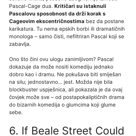
Pascal-Cage dua.
Kritičari su istaknuli
Pascalovu sposobnost da drži korak s
Cageovim ekscentričnostima
bez da postane
karikatura. Tu nema epskih borbi ili dramatičnih
monologa – samo čisti, nefiltriran Pascal koji se
zabavlja.
Ono što čini ovu ulogu zanimljivom? Pascal
dokazuje da može nositi komediju jednako
dobro kao i dramu. Ne pokušava biti smiješan
na silu; jednostavno… jest. Možda nije bila
blockbuster uspješnica, ali pokazala je da ovaj
čovjek može sve – od postapokaliptičnih drama
do bizarnih komedija o glumcima koji glume
sebe.
6. If Beale Street Could