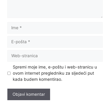
Ime
E-
pošta
Web-
stranica
Spremi moje ime, e-poštu i web-stranicu u
ovom internet pregledniku za sljedeći put
kada budem komentirao.