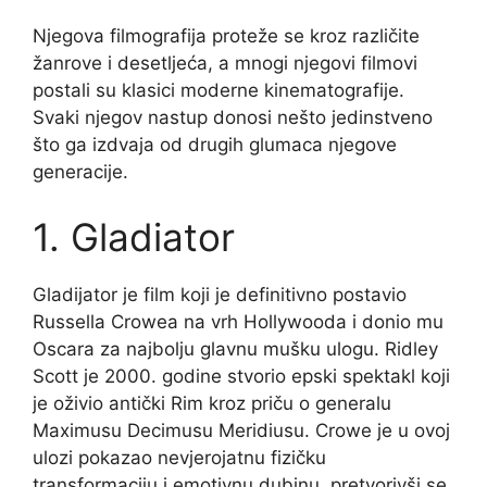
Njegova filmografija proteže se kroz različite
žanrove i desetljeća, a mnogi njegovi filmovi
postali su klasici moderne kinematografije.
Svaki njegov nastup donosi nešto jedinstveno
što ga izdvaja od drugih glumaca njegove
generacije.
1. Gladiator
Gladijator je film koji je definitivno postavio
Russella Crowea na vrh Hollywooda i donio mu
Oscara za najbolju glavnu mušku ulogu. Ridley
Scott je 2000. godine stvorio epski spektakl koji
je oživio antički Rim kroz priču o generalu
Maximusu Decimusu Meridiusu. Crowe je u ovoj
ulozi pokazao nevjerojatnu fizičku
transformaciju i emotivnu dubinu, pretvorivši se