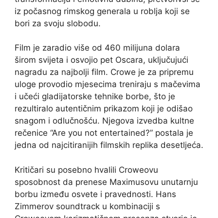
iz počasnog rimskog generala u roblja koji se
bori za svoju slobodu.
Film je zaradio više od 460 milijuna dolara
širom svijeta i osvojio pet Oscara, uključujući
nagradu za najbolji film. Crowe je za pripremu
uloge provodio mjesecima treniraju s mačevima
i učeći gladijatorske tehnike borbe, što je
rezultiralo autentičnim prikazom koji je odišao
snagom i odlučnošću. Njegova izvedba kultne
rečenice “Are you not entertained?” postala je
jedna od najcitiranijih filmskih replika desetljeća.
Kritičari su posebno hvalili Croweovu
sposobnost da prenese Maximusovu unutarnju
borbu između osvete i pravednosti. Hans
Zimmerov soundtrack u kombinaciji s