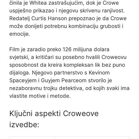
činila je Whitea zastrašujućim, dok je Crowe
uspješno prikazao i njegovu skrivenu ranjivost.
Redatelj Curtis Hanson prepoznao je da Crowe
može donijeti potrebnu kombinaciju grubosti i
emocije.
Film je zaradio preko 126 milijuna dolara
svjetski, a kritičari su posebno hvalili Croweovu
sposobnost da kreira kompleksan lik bez puno
dijaloga. Njegovo partnerstvo s Kevinom
Spaceyjem i Guyjem Pearceom stvorilo je
nezaboravnu trojku detektiva, od kojih svaki ima
vlastite motive i metode.
Ključni aspekti Croweove
izvedbe: