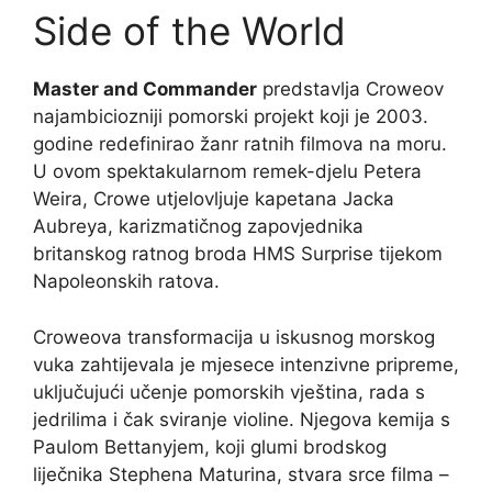
Side of the World
Master and Commander
predstavlja Croweov
najambiciozniji pomorski projekt koji je 2003.
godine redefinirao žanr ratnih filmova na moru.
U ovom spektakularnom remek-djelu Petera
Weira, Crowe utjelovljuje kapetana Jacka
Aubreya, karizmatičnog zapovjednika
britanskog ratnog broda HMS Surprise tijekom
Napoleonskih ratova.
Croweova transformacija u iskusnog morskog
vuka zahtijevala je mjesece intenzivne pripreme,
uključujući učenje pomorskih vještina, rada s
jedrilima i čak sviranje violine. Njegova kemija s
Paulom Bettanyjem, koji glumi brodskog
liječnika Stephena Maturina, stvara srce filma –