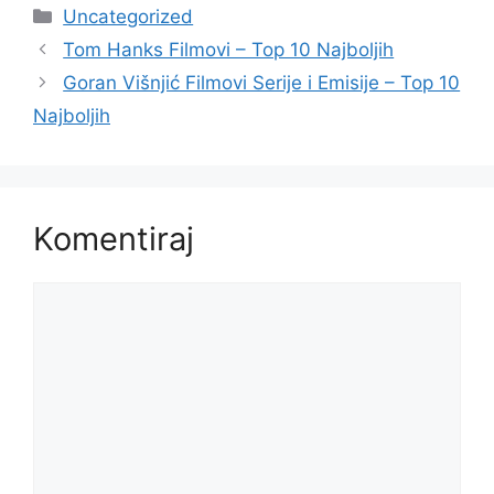
Kategorije
Uncategorized
Tom Hanks Filmovi – Top 10 Najboljih
Goran Višnjić Filmovi Serije i Emisije – Top 10
Najboljih
Komentiraj
Komentar