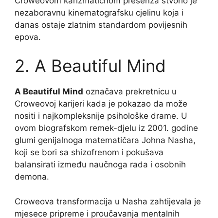
Croweovom karizmatičnom presenza stvorio je
nezaboravnu kinematografsku cjelinu koja i
danas ostaje zlatnim standardom povijesnih
epova.
2. A Beautiful Mind
A Beautiful Mind
označava prekretnicu u
Croweovoj karijeri kada je pokazao da može
nositi i najkompleksnije psihološke drame. U
ovom biografskom remek-djelu iz 2001. godine
glumi genijalnoga matematičara Johna Nasha,
koji se bori sa shizofrenom i pokušava
balansirati između naučnoga rada i osobnih
demona.
Croweova transformacija u Nasha zahtijevala je
mjesece pripreme i proučavanja mentalnih