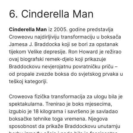
6. Cinderella Man
Cinderella Man
iz 2005. godine predstavlja
Croweovu najdirljiviju transformaciju u boksača
Jamesa J. Braddocka koji se bori za opstanak
tijekom Velike depresije. Ron Howard je režirao
ovaj biografski remek-djelo koji prikazuje
Braddockovu nevjerojatnu povratničku priču –
od propale zvezde boksa do svjetskog prvaka u
teškoj kategoriji.
Croweova fizička transformacija za ulogu bila je
spektakularna. Trenirao je boks mjesecima,
izgubio je 18 kilograma i savršeno je savladao
boksačke tehnike toga vremena. Njegova
sposobnost da prikaže Braddockovu unutarnju