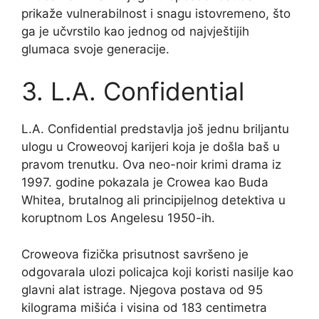
prikaže vulnerabilnost i snagu istovremeno, što
ga je učvrstilo kao jednog od najvještijih
glumaca svoje generacije.
3. L.A. Confidential
L.A. Confidential predstavlja još jednu briljantu
ulogu u Croweovoj karijeri koja je došla baš u
pravom trenutku. Ova neo-noir krimi drama iz
1997. godine pokazala je Crowea kao Buda
Whitea, brutalnog ali principijelnog detektiva u
koruptnom Los Angelesu 1950-ih.
Croweova fizička prisutnost savršeno je
odgovarala ulozi policajca koji koristi nasilje kao
glavni alat istrage. Njegova postava od 95
kilograma mišića i visina od 183 centimetra