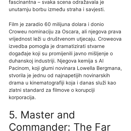
fascinantna – svaka scena odražavala je
unutarnju borbu između straha i savjesti.
Film je zaradio 60 milijuna dolara i donio
Croweu nominaciju za Oscara, ali njegova prava
vrijednost leži u društvenom utjecaju. Croweova
izvedba pomogla je dramatizirati stvarne
događaje koji su promijenili javno mišljenje o
duhanskoj industriji. Njegova kemija s Al
Pacinom, koji glumi novinara Lowella Bergmana,
stvorila je jednu od najnapetijih novinarskih
drama u kinematografiji koja i danas služi kao
zlatni standard za filmove o korupciji
korporacija.
5. Master and
Commander: The Far