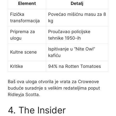
Element
Detalj
Fizička
Povećao mišićnu masu za 8
transformacija
kg
Priprema za
Proučavao policijske
ulogu
tehnike 1950-ih
Ispitivanje u “Nite Owl”
Kultne scene
kafiću
Kritike
94% na Rotten Tomatoes
Baš ova uloga otvorila je vrata za Croweove
buduće suradnje s velikim redateljima poput
Ridleyja Scotta.
4. The Insider