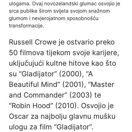
ulogama. Ovaj novozelandski glumac osvojio je
srca publike širom svijeta svojom snažnom
glumom i nevjerojatnom sposobnošću
transformacije.
Russell Crowe je ostvario preko
50 filmova tijekom svoje karijere,
uključujući kultne hitove kao što
su “Gladijator” (2000), “A
Beautiful Mind” (2001), “Master
and Commander” (2003) te
“Robin Hood” (2010). Osvojio je
Oscar za najbolju glavnu mušku
ulogu za film “Gladijator”.