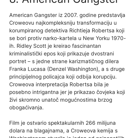
American Gangster iz 2007. godine predstavlja
Croweovu najkompleksniju transformaciju u
korumpiranog detektiva Richtieja Robertsa koji
se bori protiv narko-kartela u New Yorku 1970-
ih. Ridley Scott je kreirao fascinantan
kriminalistički epos koji prikazuje dvostrani
portret – s jedne strane karizmatičnog dilera
Franka Lucasa (Denzel Washington), a s druge
principijelnog policajca koji odbija korupciju.
Croweova interpretacija Robertsa bila je
posebno intrigantna jer je prikazao čovjeka koji
živi skromno unatoč mogućnostima brzog
obogaćivanja.
Film je ostvario spektakularnih 266 milijuna
dolara na blagajnama, a Croweova kemija s