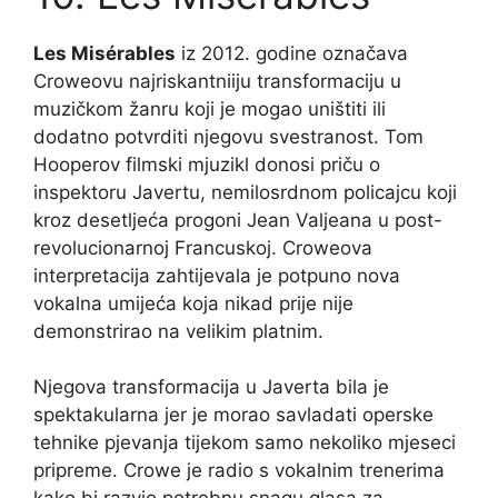
Les Misérables
iz 2012. godine označava
Croweovu najriskantniiju transformaciju u
muzičkom žanru koji je mogao uništiti ili
dodatno potvrditi njegovu svestranost. Tom
Hooperov filmski mjuzikl donosi priču o
inspektoru Javertu, nemilosrdnom policajcu koji
kroz desetljeća progoni Jean Valjeana u post-
revolucionarnoj Francuskoj. Croweova
interpretacija zahtijevala je potpuno nova
vokalna umijeća koja nikad prije nije
demonstrirao na velikim platnim.
Njegova transformacija u Javerta bila je
spektakularna jer je morao savladati operske
tehnike pjevanja tijekom samo nekoliko mjeseci
pripreme. Crowe je radio s vokalnim trenerima