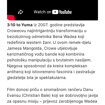
3:10 to Yuma
iz 2007. godine predstavlja
Croweovu najintrigantniju transformaciju u
bezobzirnog odmetnika Bena Wadea koji
redefinira western žanr. U ovom remek-djelu
Jamesa Mangolda, Crowe utjelovljuje
karizmatičnog vođu bande koji kombinira
psihološku manipulaciju s brutalnim nasiljem.
Njegova sposobnost da kreira kompleksan
antiheroj koji istovremeno fascinira i zastrašuje
gledatelje bila je spektakularna.
Film donosi priču o siromašnom rančeru Danu
Evansu (Christian Bale) koji se dobrovoljno javlja
za opasnu misiju – prijevoz zarobljenoga Wadea