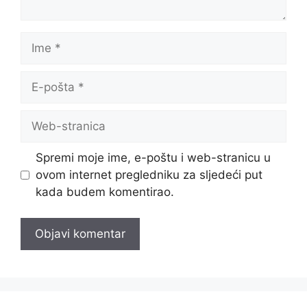
Ime
E-
pošta
Web-
stranica
Spremi moje ime, e-poštu i web-stranicu u
ovom internet pregledniku za sljedeći put
kada budem komentirao.