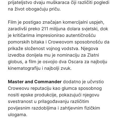
prijateljstvo dvaju muškaraca čiji različiti pogledi
na život obogaćuju priču.
Film je postigao značajan komercijalni uspjeh,
zaradivši preko 211 milijuna dolara svjetski, dok
je kritičarima impresionirao autentičnošću
pomorskih bitaka i Croweovom sposobnošću da
prikaže složenost vojnog vodstva. Njegova
izvedba donijela mu je nominaciju za Zlatni
globus, a film je osvojio dva Oscara za najbolju
kinematografiju i najbolji zvuk.
Master and Commander
dodatno je učvrstio
Croweovu reputaciju kao glumca sposobnog
nositi epske produkcije, pokazujući njegovu
svestranost u prilagođavanju različitim
povijesnim razdobljima i zahtjevnim fizičkim
ulogama.