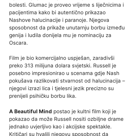
bolesti. Glumac je proveo vrijeme s liječnicima i
pacijentima kako bi autentično prikazao
Nashove halucinacije i paranoje. Njegova
sposobnost da prikaže unutarnju borbu između
genija i ludila donijela mu je nominaciju za
Oscara.
Film je bio komercijalno uspješan, zaradivši
preko 313 milijuna dolara svjetski. Russell je
posebno impresionirao u scenama gdje Nash
pokušava razlikovati stvarnost od halucinacija –
njegovi izrazi lica i tjelesni jezik precizno su
prenijeli psihičku borbu lika.
A Beautiful Mind
postao je kultni film koji je
pokazao da može Russell nositi ozbiljne drame
jednako uvjerljivo kao i akcijske spektakle.
Kritičari su hvalili njegovu sposobnost da