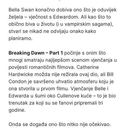
Bella Swan konačno dobiva ono što je oduvijek
željela – vječnost s Edwardom. Ali kao što to
obično biva u životu (i u vampirskim sagama),
stvari se nikad ne odvijaju onako kako
planiramo.
Breaking Dawn – Part 1
počinje s onim što
mnogi smatraju najljepšom scenom vjenčanja u
povijesti romantičnih filmova. Catherine
Hardwicke možda nije režirala ovaj dio, ali Bill
Condon je savršeno uhvatio atmosferu koju je
ona stvorila u prvom filmu. Vjenčanje Belle i
Edwarda u šumi oko Cullenove kuće – to je bio
trenutak za koji su se fanovi pripremali tri
godine.
Onda se događa ono što nitko nije očekivao.