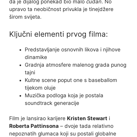
da je dijalog ponekad bio malo
čudan
. No
upravo ta neobičnost privukla je tinejdžere
širom svijeta.
Ključni elementi prvog filma:
Predstavljanje osnovnih likova i njihove
dinamike
Gradnja atmosfere malenog grada punog
tajni
Kultne scene poput one s baseballom
tijekom oluje
Muzička podloga koja je postala
soundtrack generacije
Film je lansirao karijere
Kristen Stewart
i
Roberta Pattinsona
– dvoje tada relativno
nepoznatih glumaca koji su postali globalne