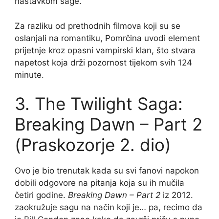
nastavkom sage.
Za razliku od prethodnih filmova koji su se
oslanjali na romantiku, Pomrčina uvodi element
prijetnje kroz opasni vampirski klan, što stvara
napetost koja drži pozornost tijekom svih 124
minute.
3. The Twilight Saga:
Breaking Dawn – Part 2
(Praskozorje 2. dio)
Ovo je bio trenutak kada su svi fanovi napokon
dobili odgovore na pitanja koja su ih mučila
četiri godine.
Breaking Dawn – Part 2
iz 2012.
zaokružuje sagu na način koji je… pa, recimo da