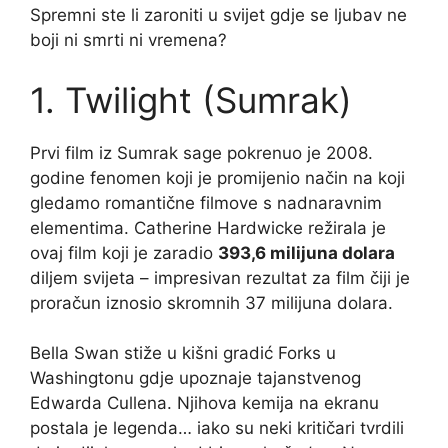
Spremni ste li zaroniti u svijet gdje se ljubav ne
boji ni smrti ni vremena?
1. Twilight (Sumrak)
Prvi film iz Sumrak sage pokrenuo je 2008.
godine fenomen koji je promijenio način na koji
gledamo romantične filmove s nadnaravnim
elementima. Catherine Hardwicke režirala je
ovaj film koji je zaradio
393,6 milijuna dolara
diljem svijeta – impresivan rezultat za film čiji je
proračun iznosio skromnih 37 milijuna dolara.
Bella Swan stiže u kišni gradić Forks u
Washingtonu gdje upoznaje tajanstvenog
Edwarda Cullena. Njihova kemija na ekranu
postala je legenda… iako su neki kritičari tvrdili