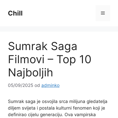
Preskoči
na
Chill
Izborni
sadržaj
Sumrak Saga
Filmovi – Top 10
Najboljih
05/09/2025
od
adminko
Sumrak saga je osvojila srca milijuna gledatelja
diljem svijeta i postala kulturni fenomen koji je
definirao cijelu generaciju. Ova vampirska