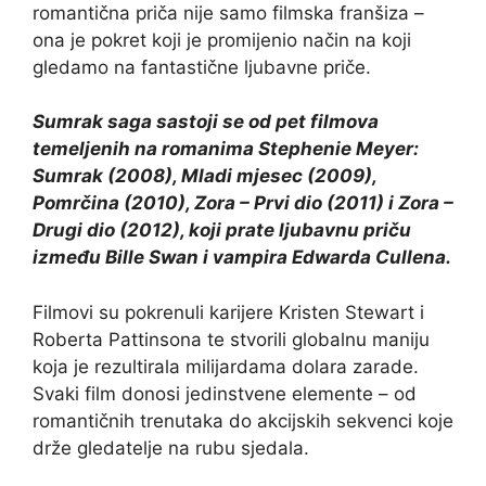
romantična priča nije samo filmska franšiza –
ona je pokret koji je promijenio način na koji
gledamo na fantastične ljubavne priče.
Sumrak saga sastoji se od pet filmova
temeljenih na romanima Stephenie Meyer:
Sumrak (2008), Mladi mjesec (2009),
Pomrčina (2010), Zora – Prvi dio (2011) i Zora –
Drugi dio (2012), koji prate ljubavnu priču
između Bille Swan i vampira Edwarda Cullena.
Filmovi su pokrenuli karijere Kristen Stewart i
Roberta Pattinsona te stvorili globalnu maniju
koja je rezultirala milijardama dolara zarade.
Svaki film donosi jedinstvene elemente – od
romantičnih trenutaka do akcijskih sekvenci koje
drže gledatelje na rubu sjedala.