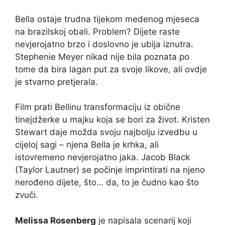
Bella ostaje trudna tijekom medenog mjeseca
na brazilskoj obali. Problem? Dijete raste
nevjerojatno brzo i doslovno je ubija iznutra.
Stephenie Meyer nikad nije bila poznata po
tome da bira lagan put za svoje likove, ali ovdje
je stvarno pretjerala.
Film prati Bellinu transformaciju iz obične
tinejdžerke u majku koja se bori za život. Kristen
Stewart daje možda svoju najbolju izvedbu u
cijeloj sagi – njena Bella je krhka, ali
istovremeno nevjerojatno jaka. Jacob Black
(Taylor Lautner) se počinje imprintirati na njeno
nerođeno dijete, što… da, to je čudno kao što
zvuči.
Melissa Rosenberg
je napisala scenarij koji