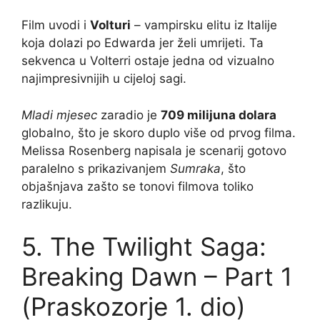
Film uvodi i
Volturi
– vampirsku elitu iz Italije
koja dolazi po Edwarda jer želi umrijeti. Ta
sekvenca u Volterri ostaje jedna od vizualno
najimpresivnijih u cijeloj sagi.
Mladi mjesec
zaradio je
709 milijuna dolara
globalno, što je skoro duplo više od prvog filma.
Melissa Rosenberg napisala je scenarij gotovo
paralelno s prikazivanjem
Sumraka
, što
objašnjava zašto se tonovi filmova toliko
razlikuju.
5. The Twilight Saga:
Breaking Dawn – Part 1
(Praskozorje 1. dio)