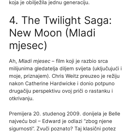
koja je obilježila jednu generaciju.
4. The Twilight Saga:
New Moon (Mladi
mjesec)
Ah,
Mladi mjesec
– film koji je razbio srca
milijunima gledatelja diljem svijeta (uključujući i
moje, priznajem). Chris Weitz preuzeo je režiju
nakon Catherine Hardwicke i donio potpuno
drugačiju perspektivu ovoj priči o rastanku i
otkrivanju.
Premijera 20. studenog 2009. donijela je Belle
najveću bol – Edward je odlazi “zbog njene
sigurnosti”. Zvuči poznato? Taj klasični potez