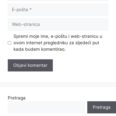
E-
pošta
Web-
stranica
Spremi moje ime, e-poštu i web-stranicu u
ovom internet pregledniku za sljedeći put
kada budem komentirao.
Pretraga
Pretraga