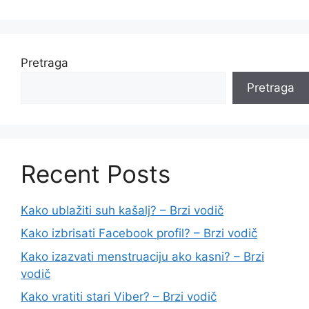
Pretraga
Pretraga
Recent Posts
Kako ublažiti suh kašalj? – Brzi vodič
Kako izbrisati Facebook profil? – Brzi vodič
Kako izazvati menstruaciju ako kasni? – Brzi
vodič
Kako vratiti stari Viber? – Brzi vodič