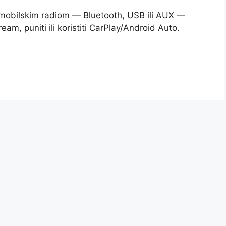
tomobilskim radiom — Bluetooth, USB ili AUX —
eam, puniti ili koristiti CarPlay/Android Auto.