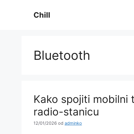
Preskoči
na
Chill
sadržaj
Bluetooth
Kako spojiti mobilni
radio-stanicu
12/01/2026
od
adminko