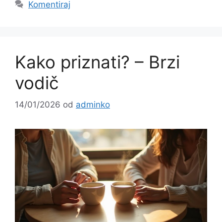
Komentiraj
Kako priznati? – Brzi
vodič
14/01/2026
od
adminko