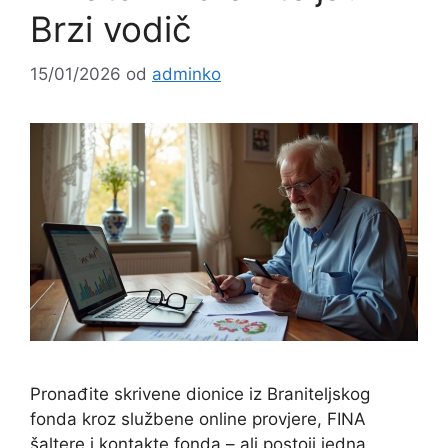
Brzi vodič
15/01/2026
od
adminko
Pronađite skrivene dionice iz Braniteljskog
fonda kroz službene online provjere, FINA
šaltere i kontakte fonda – ali postoji jedna