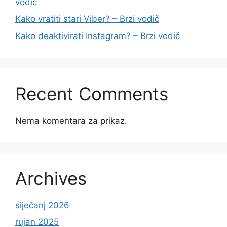
vodič
Kako vratiti stari Viber? – Brzi vodič
Kako deaktivirati Instagram? – Brzi vodič
Recent Comments
Nema komentara za prikaz.
Archives
siječanj 2026
rujan 2025