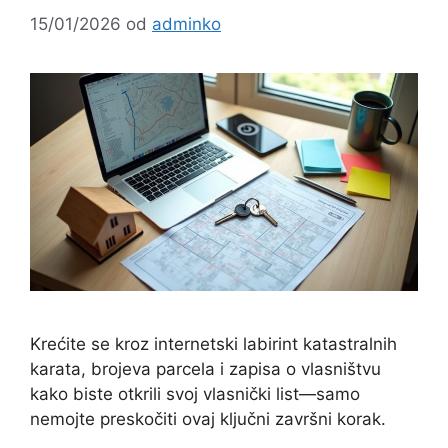
15/01/2026
od
adminko
Krećite se kroz internetski labirint katastralnih
karata, brojeva parcela i zapisa o vlasništvu
kako biste otkrili svoj vlasnički list—samo
nemojte preskočiti ovaj ključni završni korak.