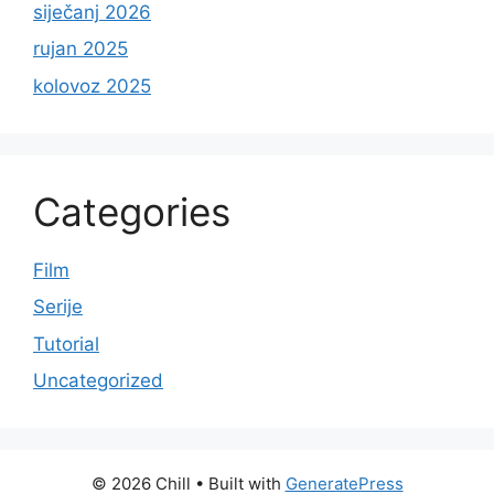
siječanj 2026
rujan 2025
kolovoz 2025
Categories
Film
Serije
Tutorial
Uncategorized
© 2026 Chill
• Built with
GeneratePress