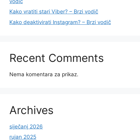
vodič
Kako vratiti stari Viber? – Brzi vodič
Kako deaktivirati Instagram? – Brzi vodič
Recent Comments
Nema komentara za prikaz.
Archives
siječanj 2026
rujan 2025