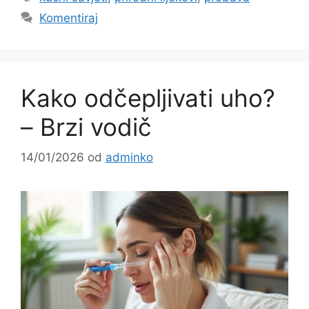
Komentiraj
Kako odčepljivati uho?
– Brzi vodič
14/01/2026
od
adminko