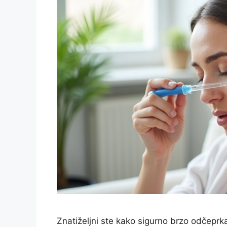
Znatiželjni ste kako sigurno brzo odčeprka