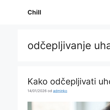
Preskoči
na
Chill
sadržaj
odčepljivanje uh
Kako odčepljivati uh
14/01/2026
od
adminko