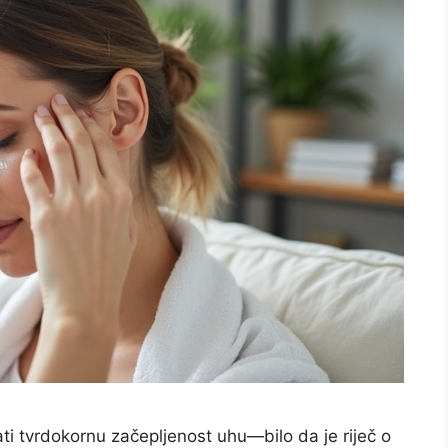
ti tvrdokornu začepljenost uhu—bilo da je riječ o