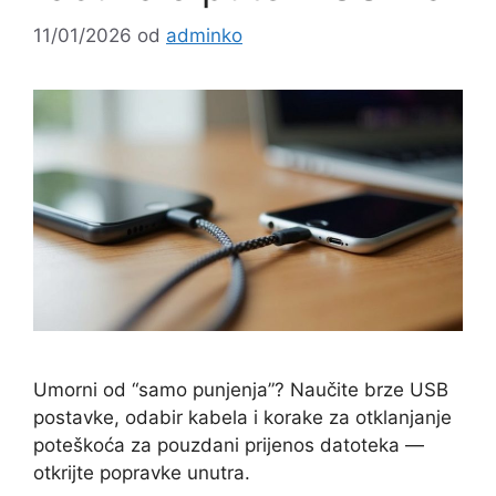
11/01/2026
od
adminko
Umorni od “samo punjenja”? Naučite brze USB
postavke, odabir kabela i korake za otklanjanje
poteškoća za pouzdani prijenos datoteka —
otkrijte popravke unutra.