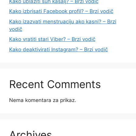
Kako ublažiti suh kašalj? – Brzi vodič
Kako izbrisati Facebook profil? – Brzi vodič
Kako izazvati menstruaciju ako kasni? – Brzi
vodič
Kako vratiti stari Viber? – Brzi vodič
Kako deaktivirati Instagram? – Brzi vodič
Recent Comments
Nema komentara za prikaz.
Archives