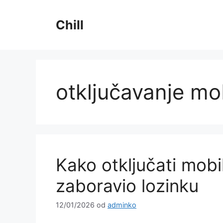
Preskoči
na
Chill
sadržaj
otključavanje mo
Kako otključati mobi
zaboravio lozinku
12/01/2026
od
adminko