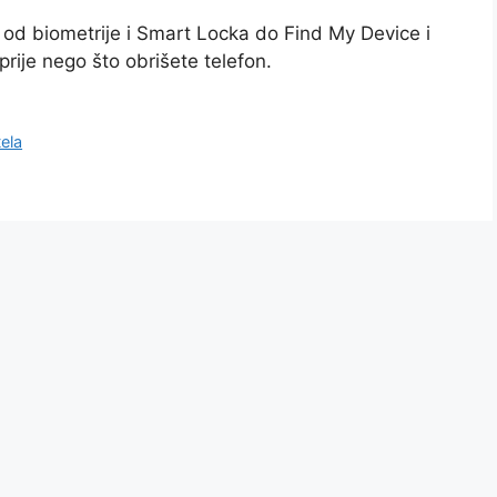
u od biometrije i Smart Locka do Find My Device i
rije nego što obrišete telefon.
ela