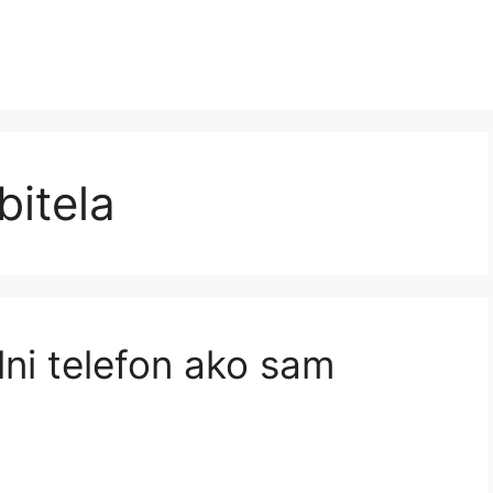
bitela
lni telefon ako sam