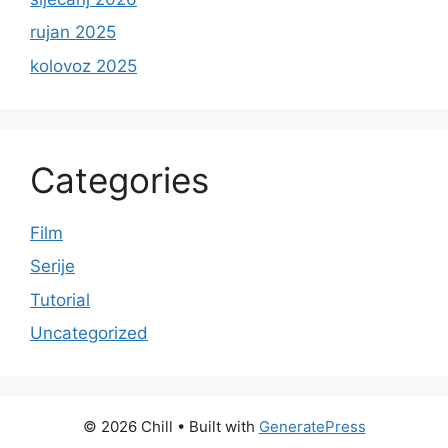
rujan 2025
kolovoz 2025
Categories
Film
Serije
Tutorial
Uncategorized
© 2026 Chill
• Built with
GeneratePress