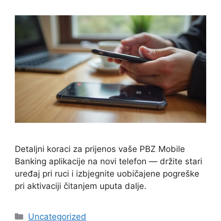
Detaljni koraci za prijenos vaše PBZ Mobile
Banking aplikacije na novi telefon — držite stari
uređaj pri ruci i izbjegnite uobičajene pogreške
pri aktivaciji čitanjem uputa dalje.
Kategorije
Uncategorized