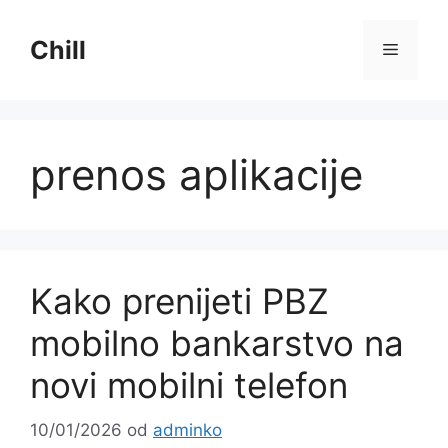
Preskoči
na
Chill
Izborni
sadržaj
prenos aplikacije
Kako prenijeti PBZ
mobilno bankarstvo na
novi mobilni telefon
10/01/2026
od
adminko