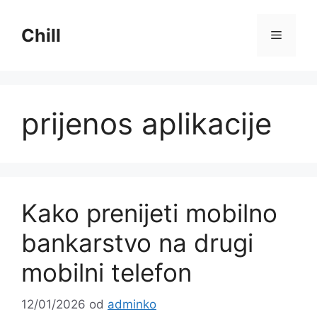
Preskoči
na
Chill
Izborni
sadržaj
prijenos aplikacije
Kako prenijeti mobilno
bankarstvo na drugi
mobilni telefon
12/01/2026
od
adminko