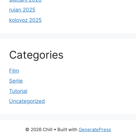
rujan 2025
kolovoz 2025
Categories
Film
Serije
Tutorial
Uncategorized
© 2026 Chill
• Built with
GeneratePress