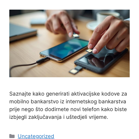
Saznajte kako generirati aktivacijske kodove za
mobilno bankarstvo iz internetskog bankarstva
prije nego što dodirnete novi telefon kako biste
izbjegli zaključavanja i uštedjeli vrijeme.
Kategorije
Uncategorized