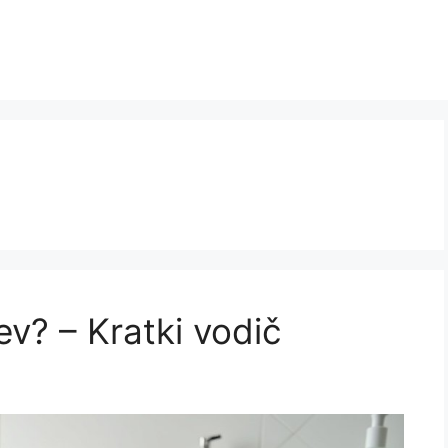
ev? – Kratki vodič