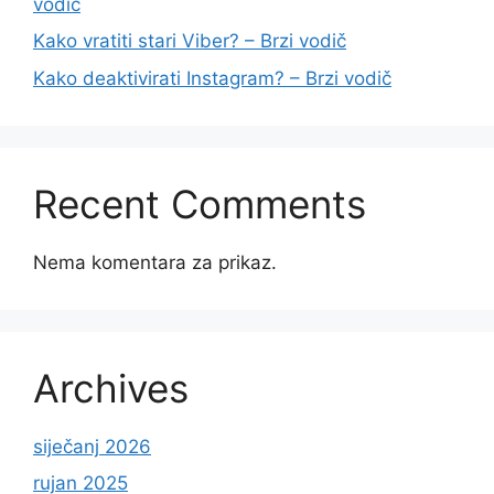
vodič
Kako vratiti stari Viber? – Brzi vodič
Kako deaktivirati Instagram? – Brzi vodič
Recent Comments
Nema komentara za prikaz.
Archives
siječanj 2026
rujan 2025