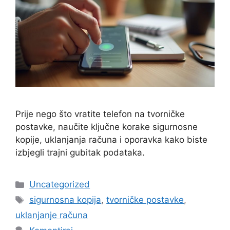
Prije nego što vratite telefon na tvorničke
postavke, naučite ključne korake sigurnosne
kopije, uklanjanja računa i oporavka kako biste
izbjegli trajni gubitak podataka.
Kategorije
Uncategorized
Oznake
sigurnosna kopija
,
tvorničke postavke
,
uklanjanje računa