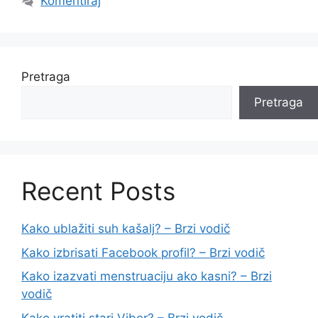
Komentiraj
Pretraga
Pretraga
Recent Posts
Kako ublažiti suh kašalj? – Brzi vodič
Kako izbrisati Facebook profil? – Brzi vodič
Kako izazvati menstruaciju ako kasni? – Brzi
vodič
Kako vratiti stari Viber? – Brzi vodič