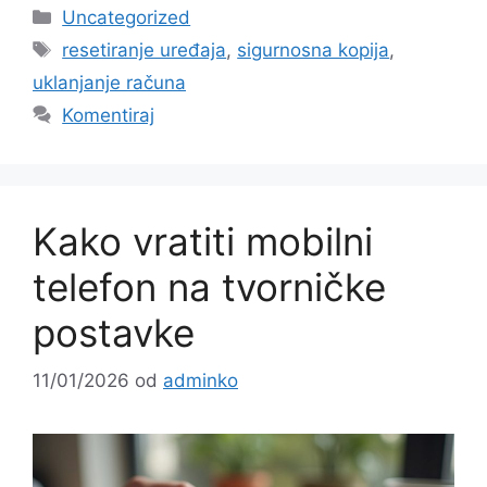
Kategorije
Uncategorized
Oznake
resetiranje uređaja
,
sigurnosna kopija
,
uklanjanje računa
Komentiraj
Kako vratiti mobilni
telefon na tvorničke
postavke
11/01/2026
od
adminko