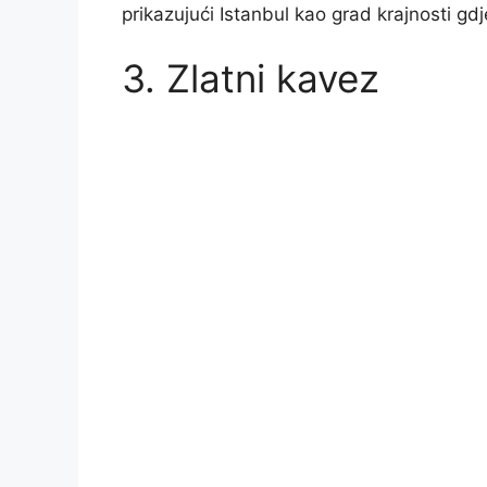
prikazujući Istanbul kao grad krajnosti gdj
3. Zlatni kavez