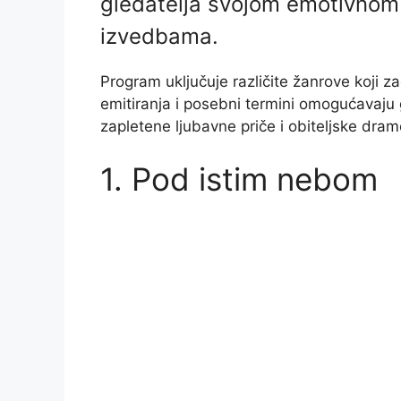
gledatelja svojom emotivnom
izvedbama.
Program uključuje različite žanrove koji 
emitiranja i posebni termini omogućavaju 
zapletene ljubavne priče i obiteljske dram
1. Pod istim nebom