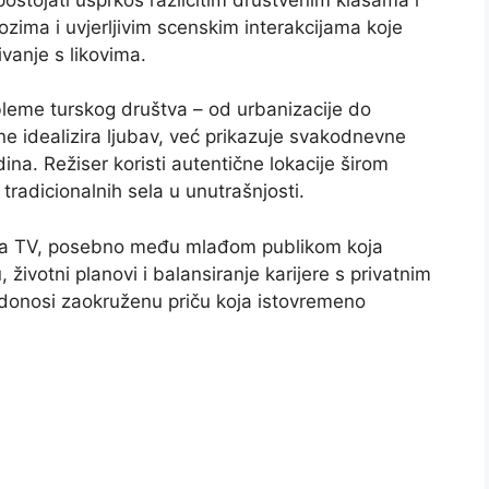
alozima i uvjerljivim scenskim interakcijama koje
vanje s likovima.
leme turskog društva – od urbanizacije do
e idealizira ljubav, već prikazuje svakodnevne
dina. Režiser koristi autentične lokacije širom
tradicionalnih sela u unutrašnjosti.
ova TV, posebno među mlađom publikom koja
životni planovi i balansiranje karijere s privatnim
 donosi zaokruženu priču koja istovremeno