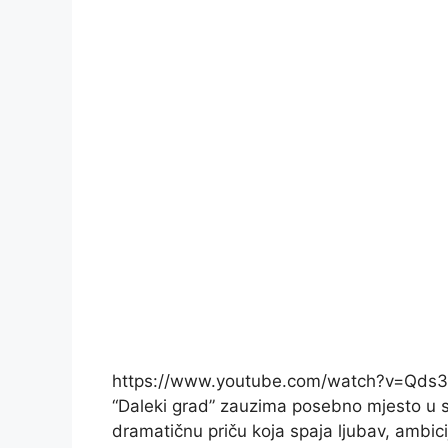
https://www.youtube.com/watch?v=Qd
“Daleki grad” zauzima posebno mjesto u src
dramatičnu priču koja spaja ljubav, ambic