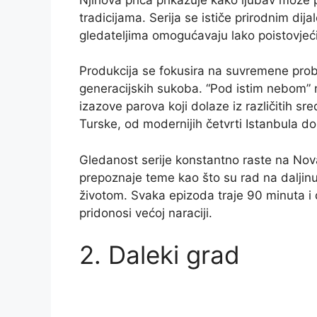
tradicijama. Serija se ističe prirodnim dij
gledateljima omogućavaju lako poistovjeći
Produkcija se fokusira na suvremene prob
generacijskih sukoba. “Pod istim nebom” n
izazove parova koji dolaze iz različitih sre
Turske, od modernijih četvrti Istanbula do 
Gledanost serije konstantno raste na N
prepoznaje teme kao što su rad na daljinu, 
životom. Svaka epizoda traje 90 minuta i
pridonosi većoj naraciji.
2. Daleki grad