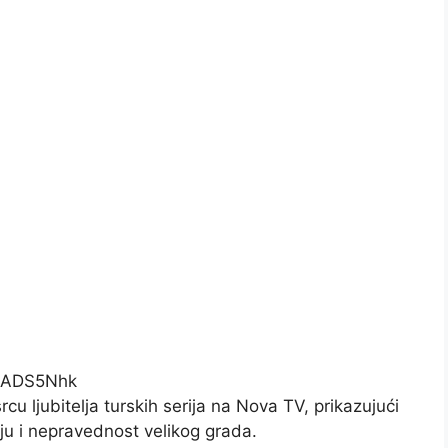
s3ADS5Nhk
u ljubitelja turskih serija na Nova TV, prikazujući
iju i nepravednost velikog grada.