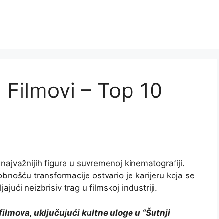
Filmovi – Top 10
najvažnijih figura u suvremenoj kinematografiji.
ošću transformacije ostvario je karijeru koja se
ajući neizbrisiv trag u filmskoj industriji.
ilmova, uključujući kultne uloge u “Šutnji