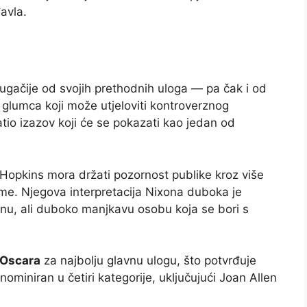
avla.
ugačije od svojih prethodnih uloga — pa čak i od
 glumca koji može utjeloviti kontroverznog
tio izazov koji će se pokazati kao jedan od
 Hopkins mora držati pozornost publike kroz više
tome. Njegova interpretacija Nixona duboka je
žnu, ali duboko manjkavu osobu koja se bori s
 Oscara
za najbolju glavnu ulogu, što potvrđuje
ominiran u četiri kategorije, uključujući Joan Allen