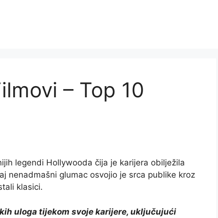
lmovi – Top 10
h legendi Hollywooda čija je karijera obilježila
aj nenadmašni glumac osvojio je srca publike kroz
ali klasici.
ih uloga tijekom svoje karijere, uključujući