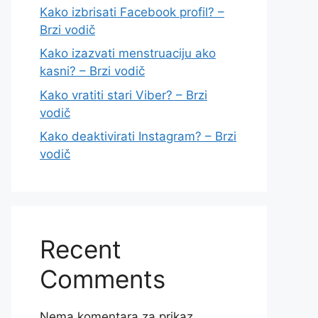
Kako izbrisati Facebook profil? –
Brzi vodič
Kako izazvati menstruaciju ako
kasni? – Brzi vodič
Kako vratiti stari Viber? – Brzi
vodič
Kako deaktivirati Instagram? – Brzi
vodič
Recent
Comments
Nema komentara za prikaz.