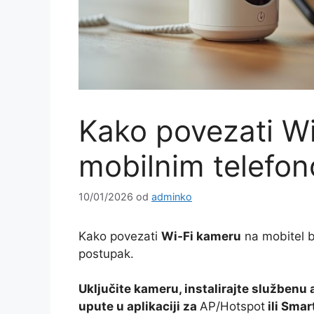
Kako povezati Wi
mobilnim telefo
10/01/2026
od
adminko
Kako povezati
Wi‑Fi kameru
na mobitel b
postupak.
Uključite kameru, instalirajte službenu a
upute u aplikaciji za
AP/Hotspot
ili Smar