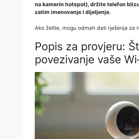
na kamerin hotspot), držite telefon bliz
zatim imenovanje i dijeljenje.
Ako želite, mogu odmah dati rješenja za 
Popis za provjeru: Št
povezivanje vaše Wi