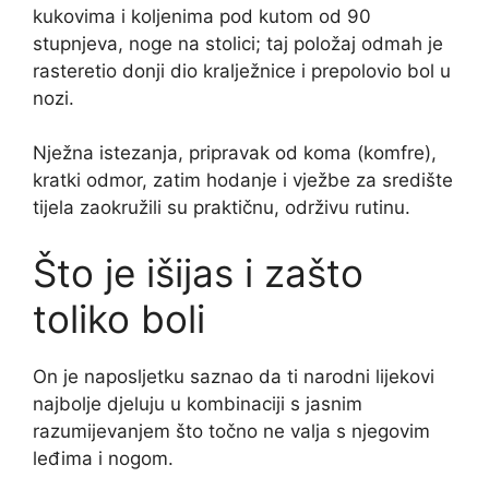
kukovima i koljenima pod kutom od 90
stupnjeva, noge na stolici; taj položaj odmah je
rasteretio donji dio kralježnice i prepolovio bol u
nozi.
Nježna istezanja, pripravak od koma (komfre),
kratki odmor, zatim hodanje i vježbe za središte
tijela zaokružili su praktičnu, održivu rutinu.
Što je išijas i zašto
toliko boli
On je naposljetku saznao da ti narodni lijekovi
najbolje djeluju u kombinaciji s jasnim
razumijevanjem što točno ne valja s njegovim
leđima i nogom.