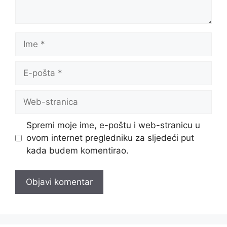
Ime
E-
pošta
Web-
stranica
Spremi moje ime, e-poštu i web-stranicu u
ovom internet pregledniku za sljedeći put
kada budem komentirao.