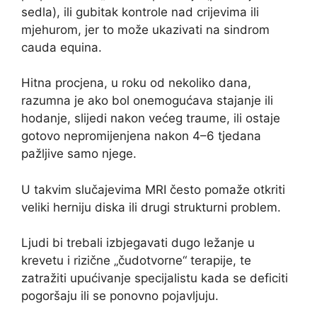
sedla), ili gubitak kontrole nad crijevima ili
mjehurom, jer to može ukazivati na sindrom
cauda equina.
Hitna procjena, u roku od nekoliko dana,
razumna je ako bol onemogućava stajanje ili
hodanje, slijedi nakon većeg traume, ili ostaje
gotovo nepromijenjena nakon 4–6 tjedana
pažljive samo njege.
U takvim slučajevima MRI često pomaže otkriti
veliki herniju diska ili drugi strukturni problem.
Ljudi bi trebali izbjegavati dugo ležanje u
krevetu i rizične „čudotvorne“ terapije, te
zatražiti upućivanje specijalistu kada se deficiti
pogoršaju ili se ponovno pojavljuju.