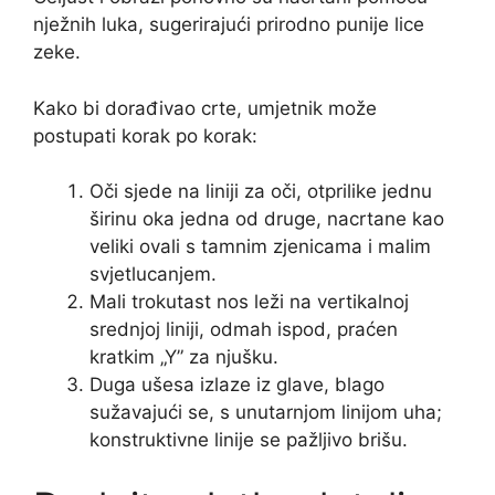
nježnih luka, sugerirajući prirodno punije lice
zeke.
Kako bi dorađivao crte, umjetnik može
postupati korak po korak:
Oči sjede na liniji za oči, otprilike jednu
širinu oka jedna od druge, nacrtane kao
veliki ovali s tamnim zjenicama i malim
svjetlucanjem.
Mali trokutast nos leži na vertikalnoj
srednjoj liniji, odmah ispod, praćen
kratkim „Y” za njušku.
Duga ušesa izlaze iz glave, blago
sužavajući se, s unutarnjom linijom uha;
konstruktivne linije se pažljivo brišu.