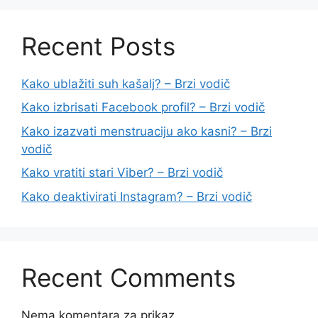
Recent Posts
Kako ublažiti suh kašalj? – Brzi vodič
Kako izbrisati Facebook profil? – Brzi vodič
Kako izazvati menstruaciju ako kasni? – Brzi
vodič
Kako vratiti stari Viber? – Brzi vodič
Kako deaktivirati Instagram? – Brzi vodič
Recent Comments
Nema komentara za prikaz.