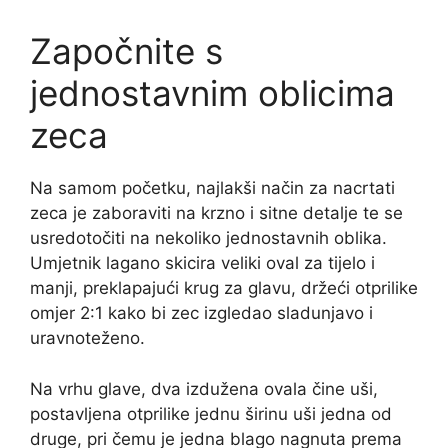
Započnite s
jednostavnim oblicima
zeca
Na samom početku, najlakši način za nacrtati
zeca je zaboraviti na krzno i sitne detalje te se
usredotočiti na nekoliko jednostavnih oblika.
Umjetnik lagano skicira veliki oval za tijelo i
manji, preklapajući krug za glavu, držeći otprilike
omjer 2:1 kako bi zec izgledao sladunjavo i
uravnoteženo.
Na vrhu glave, dva izdužena ovala čine uši,
postavljena otprilike jednu širinu uši jedna od
druge, pri čemu je jedna blago nagnuta prema