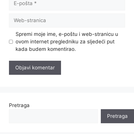
pošta
Web-
stranica
Spremi moje ime, e-poštu i web-stranicu u
ovom internet pregledniku za sljedeći put
kada budem komentirao.
Pretraga
Pretraga