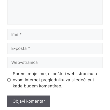
Ime
E-
pošta
Web-
stranica
Spremi moje ime, e-poštu i web-stranicu u
ovom internet pregledniku za sljedeći put
kada budem komentirao.