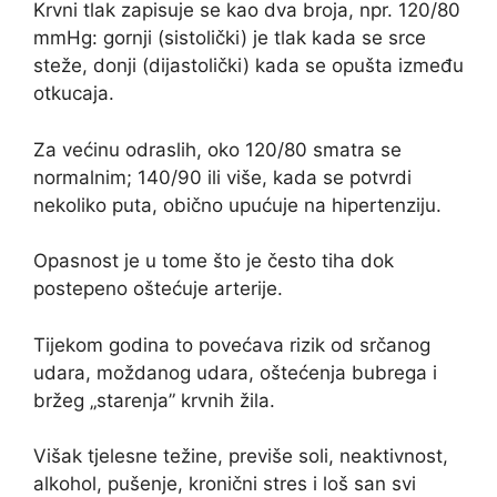
Krvni tlak zapisuje se kao dva broja, npr. 120/80
mmHg: gornji (sistolički) je tlak kada se srce
steže, donji (dijastolički) kada se opušta između
otkucaja.
Za većinu odraslih, oko 120/80 smatra se
normalnim; 140/90 ili više, kada se potvrdi
nekoliko puta, obično upućuje na hipertenziju.
Opasnost je u tome što je često tiha dok
postepeno oštećuje arterije.
Tijekom godina to povećava rizik od srčanog
udara, moždanog udara, oštećenja bubrega i
bržeg „starenja” krvnih žila.
Višak tjelesne težine, previše soli, neaktivnost,
alkohol, pušenje, kronični stres i loš san svi