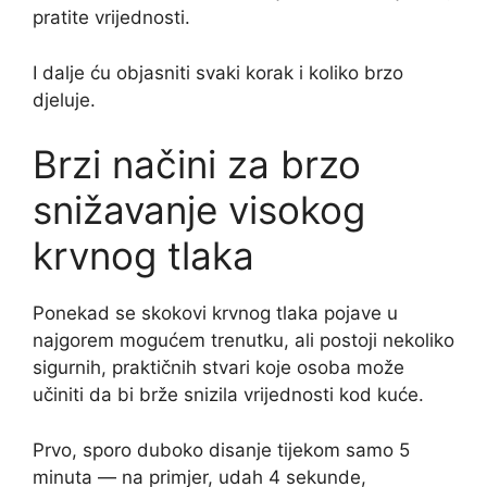
pratite vrijednosti.
I dalje ću objasniti svaki korak i koliko brzo
djeluje.
Brzi načini za brzo
snižavanje visokog
krvnog tlaka
Ponekad se skokovi krvnog tlaka pojave u
najgorem mogućem trenutku, ali postoji nekoliko
sigurnih, praktičnih stvari koje osoba može
učiniti da bi brže snizila vrijednosti kod kuće.
Prvo, sporo duboko disanje tijekom samo 5
minuta — na primjer, udah 4 sekunde,