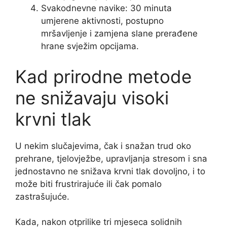
Svakodnevne navike: 30 minuta
umjerene aktivnosti, postupno
mršavljenje i zamjena slane prerađene
hrane svježim opcijama.
Kad prirodne metode
ne snižavaju visoki
krvni tlak
U nekim slučajevima, čak i snažan trud oko
prehrane, tjelovježbe, upravljanja stresom i sna
jednostavno ne snižava krvni tlak dovoljno, i to
može biti frustrirajuće ili čak pomalo
zastrašujuće.
Kada, nakon otprilike tri mjeseca solidnih