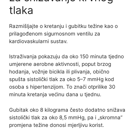
tlaka
Razmišljajte o kretanju i gubitku težine kao o
prilagođenom sigurnosnom ventilu za
kardiovaskularni sustav.
Istraživanja pokazuju da oko 150 minuta tjedno
umjerene aerobne aktivnosti, poput brzog
hodanja, vožnje bicikla ili plivanja, obično
spušta sistolički tlak za oko 5–7 mmHg kod
osoba s hipertenzijom. To znači otprilike 30
minuta kretanja većinu dana u tjednu.
Gubitak oko 8 kilograma često dodatno snižava
sistolički tlak za oko 8,5 mmHg, pa i „skromna”
promjena težine donosi mjerljivu korist.