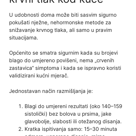
U udobnosti doma može biti sasvim sigurno
pokušati nježne, nehormonske metode za
snižavanje krvnog tlaka, ali samo u pravim
situacijama.
Općenito se smatra sigurnim kada su brojevi
blago do umjereno povišeni, nema „crvenih
zastavica“ simptoma i kada se ispravno koristi
validizirani kućni mjerač.
Jednostavan način razmišljanja je:
Blagi do umjereni rezultati (oko 140–159
sistolički) bez bolova u prsima, jake
glavobolje, slabosti ili otežanog disanja.
Kratka ispitivanja samo: 15–30 minuta