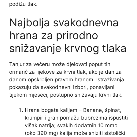
podižu tlak.
Najbolja svakodnevna
hrana za prirodno
snižavanje krvnog tlaka
Tanjur za večeru može djelovati poput tihi
ormarić za lijekove za krvni tlak, ako je dan za
danom opskrbljen pravom hranom. Istraživanja
pokazuju da svakodnevni izbori, ponavljani
tijekom mjeseci, postupno snižavaju krvni tlak.
Hrana bogata kalijem – Banane, špinat,
krumpir i grah pomažu bubrezima ispustiti
višak natrija; svakih dodatnih 10 mmol
(oko 390 mg) kalija može sniziti sistolički