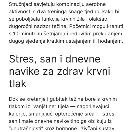
Stručnjaci savjetuju kombinaciju aerobne
aktivnosti s dva treninga snage tjedno, kako bi
se poboljšala funkcija krvnih žila i olakšao
dugoročni nadzor težine. Početnici mogu krenuti
s 10‑minutnim šetnjama i redovitim prekidanjem
dugog sjedenja kratkim ustajanjem ili hodanjem.
Stres, san i dnevne
navike za zdrav krvni
tlak
Dok se kretanje i gubitak težine bore s krvnim
tlakom iz “vanjštine” tijela — sagorijevajući
kalorije, smanjujući opterećenje srca — stres,
san i male dnevne navike tiho ga oblikuju iz
“unutrašnjosti” kroz hormone i živčani sustav.