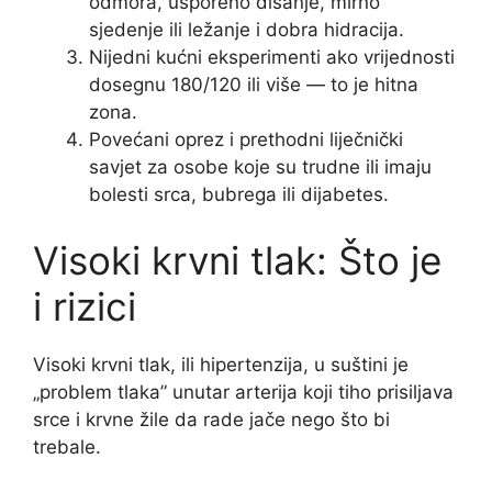
odmora, usporeno disanje, mirno
sjedenje ili ležanje i dobra hidracija.
Nijedni kućni eksperimenti ako vrijednosti
dosegnu 180/120 ili više — to je hitna
zona.
Povećani oprez i prethodni liječnički
savjet za osobe koje su trudne ili imaju
bolesti srca, bubrega ili dijabetes.
Visoki krvni tlak: Što je
i rizici
Visoki krvni tlak, ili hipertenzija, u suštini je
„problem tlaka” unutar arterija koji tiho prisiljava
srce i krvne žile da rade jače nego što bi
trebale.