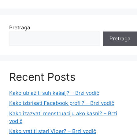
Pretraga
Pretraga
Recent Posts
Kako ublažiti suh kašalj? – Brzi vodič
Kako izbrisati Facebook profil? – Brzi vodič
Kako izazvati menstruaciju ako kasni? – Brzi
vodič
Kako vratiti stari Viber? – Brzi vodič