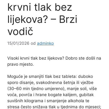
krvni tlak bez
lijekova? – Brzi
vodič
15/01/2026
od
adminko
Visoki krvni tlak bez lijekova? Dobro ste došli na
pravo mjesto.
Moguće je smanjiti tlak bez tableta: duboko
sporo disanje, svakodnevna šetnja ili vježbe
(30–60 min tjedno umjereno), manje soli, više
voća, povrća i hrane bogate kalijem, gubitak
suvišnih kilograma i smanjenje alkohola te
stresa često snižava tlak u tjednima do mjeseci;