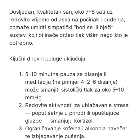
Dosljedan, kvalitetan san, oko 7–8 sati uz
redovito vrijeme odlaska na počinak i buđenja,
pomaže umiriti simpatički “bori se ili bježi”
sustav, koji bi inače držao tlak višim nego što je
potrebno.
Ključni dnevni poluge uključuju:
5–10 minutna pauza za disanje ili
meditaciju (na primjer 4–2–6 disanje)
može smanjiti sistolički tlak za oko 5–10
mmHg.
Redovite aktivnosti za ublažavanje stresa
— poput šetnje u prirodi ili opuštajuće
glazbe — smanjuju kortizol.
Ograničavanje kofeina i alkohola navečer
te izbjegavanje pušenja.