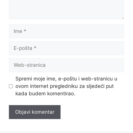
Ime
E-
pošta
Web-
stranica
Spremi moje ime, e-poštu i web-stranicu u
ovom internet pregledniku za sljedeći put
kada budem komentirao.