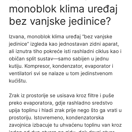
monoblok klima uređaj
bez vanjske jedinice?
Izvana, monoblok klima uređaj “bez vanjske
jedinice” izgleda kao jednostavan zidni aparat,
ali iznutra tiho pokreće isti rashladni ciklus kao i
običan split sustav—samo sabijen u jednu
kutiju. Kompresor, kondenzator, evaporator i
ventilatori svi se nalaze u tom jedinstvenom
kućištu.
Zrak iz prostorije se usisava kroz filtre i puše
preko evaporatora, gdje rashladno sredstvo
upija toplinu i hladi zrak prije nego što ga vrati u
prostoriju. Istovremeno, kondenzatorska
zavojnica izbacuje tu uhvaćenu toplinu van kroz