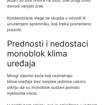
jedan od dva otvora na zidu, dok drugi otvor
dovodi vanjski zrak.
Kondenzirana vlaga se skuplja u odvodi ili
unutarnjem spremniku, koji treba povremeno
prazniti.
Prednosti i nedostaci
monoblok klima
uređaja
Mnogi vlasnici kuća koji razmatraju
klima‑uređaje bez vanjske jedinice uskoro
otkriju da su monoblok sustavi pomalo
mješovita vreća.