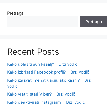
Pretraga
Pretraga
Recent Posts
Kako ublažiti suh kašalj? – Brzi vodič
Kako izbrisati Facebook profil? – Brzi vodič
Kako izazvati menstruaciju ako kasni? – Brzi
vodič
Kako vratiti stari Viber? – Brzi vodič
Kako deaktivirati Instagram? – Brzi vodič