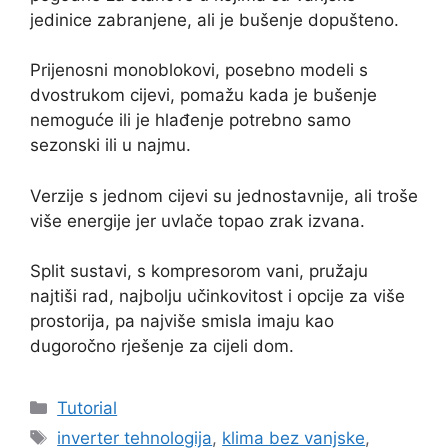
jedinice zabranjene, ali je bušenje dopušteno.
Prijenosni monoblokovi, posebno modeli s
dvostrukom cijevi, pomažu kada je bušenje
nemoguće ili je hlađenje potrebno samo
sezonski ili u najmu.
Verzije s jednom cijevi su jednostavnije, ali troše
više energije jer uvlače topao zrak izvana.
Split sustavi, s kompresorom vani, pružaju
najtiši rad, najbolju učinkovitost i opcije za više
prostorija, pa najviše smisla imaju kao
dugoročno rješenje za cijeli dom.
Kategorije
Tutorial
Oznake
inverter tehnologija
,
klima bez vanjske
,