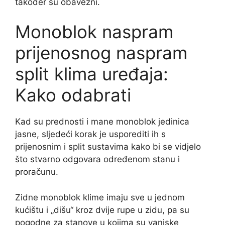
također su obavezni.
Monoblok naspram
prijenosnog naspram
split klima uređaja:
Kako odabrati
Kad su prednosti i mane monoblok jedinica
jasne, sljedeći korak je usporediti ih s
prijenosnim i split sustavima kako bi se vidjelo
što stvarno odgovara određenom stanu i
proračunu.
Zidne monoblok klime imaju sve u jednom
kućištu i „dišu“ kroz dvije rupe u zidu, pa su
pogodne za stanove u kojima su vanjske