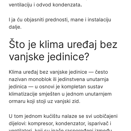
ventilaciju i odvod kondenzata
.
I ja ću objasniti prednosti, mane i instalaciju
dalje.
Što je klima uređaj bez
vanjske jedinice?
Klima uređaj bez vanjske jedinice — često
nazivan monoblok ili jedinstvena unutarnja
jedinica — u osnovi je kompletan sustav
klimatizacije smješten u jednom unutarnjem
ormaru koji stoji uz vanjski zid.
U tom jednom kućištu nalaze se svi uobičajeni
dijelovi: kompresor, kondenzator, isparivač i
ventilatori, koji su inače raspoređeni između