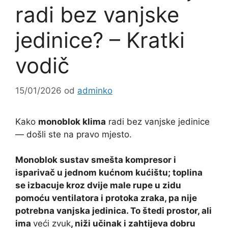
radi bez vanjske
jedinice? – Kratki
vodič
15/01/2026
od
adminko
Kako
monoblok klima
radi bez vanjske jedinice
— došli ste na pravo mjesto.
Monoblok sustav smešta kompresor i
isparivač u jednom kućnom kućištu; toplina
se izbacuje kroz dvije male rupe u zidu
pomoću ventilatora i protoka zraka, pa nije
potrebna vanjska jedinica. To štedi prostor, ali
ima
veći zvuk
, niži učinak i zahtijeva dobru