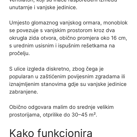
unutarnje i vanjske jedinice.
Umjesto glomaznog vanjskog ormara, monoblok
se povezuje s vanjskim prostorom kroz dva
okrugla zida otvora, obično promjera oko 16 cm,
s urednim usisnim i ispušnim rešetkama na
pročelju.
S ulice izgleda diskretno, zbog čega je
popularan u zaštićenim povijesnim zgradama ili
iznajmljenim stanovima gdje su vanjske jedinice
zabranjene.
Obično odgovara malim do srednje velikim
prostorijama, otprilike do 30–45 m².
Kako funkcionira