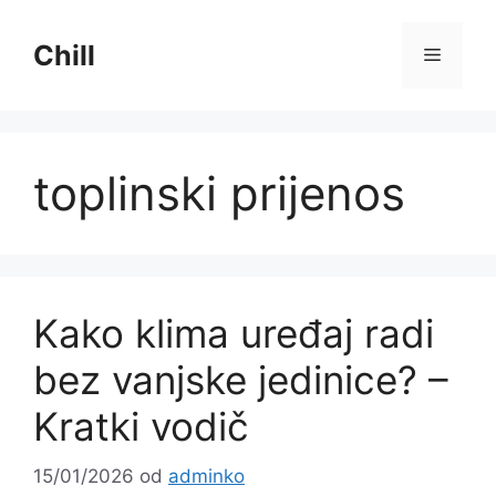
Preskoči
na
Chill
Izborni
sadržaj
toplinski prijenos
Kako klima uređaj radi
bez vanjske jedinice? –
Kratki vodič
15/01/2026
od
adminko