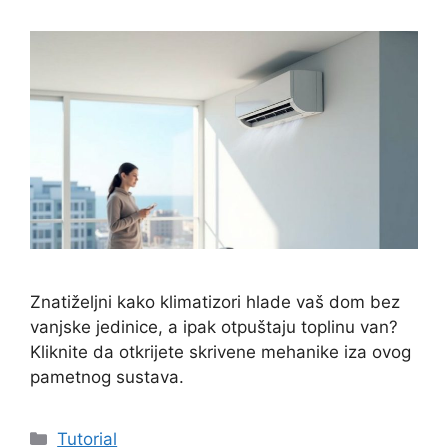
Znatiželjni kako klimatizori hlade vaš dom bez
vanjske jedinice, a ipak otpuštaju toplinu van?
Kliknite da otkrijete skrivene mehanike iza ovog
pametnog sustava.
Kategorije
Tutorial