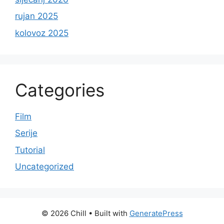
rujan 2025
kolovoz 2025
Categories
Film
Serije
Tutorial
Uncategorized
© 2026 Chill
• Built with
GeneratePress