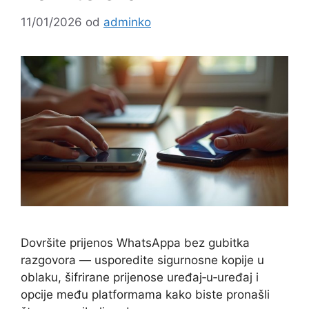
11/01/2026
od
adminko
Dovršite prijenos WhatsAppa bez gubitka
razgovora — usporedite sigurnosne kopije u
oblaku, šifrirane prijenose uređaj‑u‑uređaj i
opcije među platformama kako biste pronašli