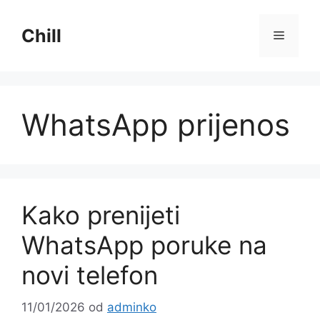
Preskoči
na
Chill
Izborni
sadržaj
WhatsApp prijenos
Kako prenijeti
WhatsApp poruke na
novi telefon
11/01/2026
od
adminko