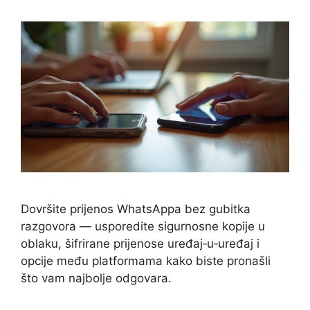
Dovršite prijenos WhatsAppa bez gubitka
razgovora — usporedite sigurnosne kopije u
oblaku, šifrirane prijenose uređaj‑u‑uređaj i
opcije među platformama kako biste pronašli
što vam najbolje odgovara.