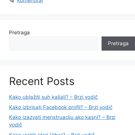
Komentiraj
Pretraga
Pretraga
Recent Posts
Kako ublažiti suh kašalj? – Brzi vodič
Kako izbrisati Facebook profil? – Brzi vodič
Kako izazvati menstruaciju ako kasni? – Brzi
vodič
Kako vratiti stari Viber? – Brzi vodič