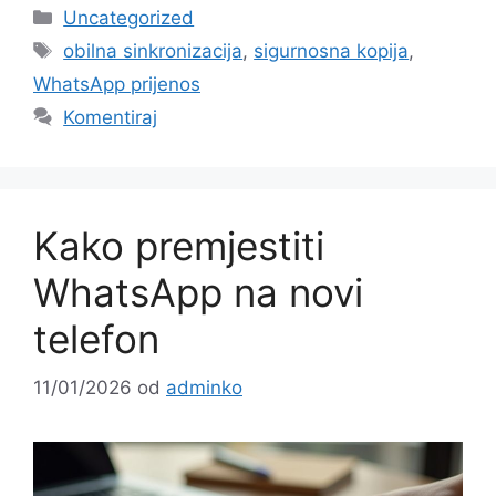
Kategorije
Uncategorized
Oznake
obilna sinkronizacija
,
sigurnosna kopija
,
WhatsApp prijenos
Komentiraj
Kako premjestiti
WhatsApp na novi
telefon
11/01/2026
od
adminko