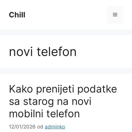
Preskoči
na
Chill
Izborni
sadržaj
novi telefon
Kako prenijeti podatke
sa starog na novi
mobilni telefon
12/01/2026
od
adminko