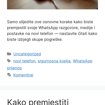
Samo slijedite ove osnovne korake kako biste
premjestili svoje WhatsApp razgovore, medije i
postavke na novi telefon — nastavite čitati kako
biste izbjegli skupe pogreške.
Kategorije
Uncategorized
Oznake
novi telefon
,
sigurnosna kopija
,
WhatsApp
prijenos
Komentiraj
Kako premjestiti