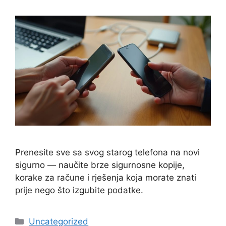
Prenesite sve sa svog starog telefona na novi
sigurno — naučite brze sigurnosne kopije,
korake za račune i rješenja koja morate znati
prije nego što izgubite podatke.
Kategorije
Uncategorized